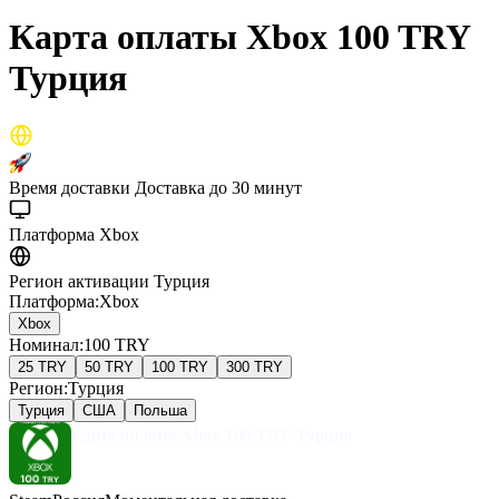
Карта оплаты Xbox 100 TRY
Турция
Время доставки
Доставка до 30 минут
Платформа
Xbox
Регион активации
Турция
Платформа
:
Xbox
Xbox
Номинал
:
100 TRY
25 TRY
50 TRY
100 TRY
300 TRY
Регион
:
Турция
Турция
США
Польша
Карта оплаты Xbox 100 TRY Турция