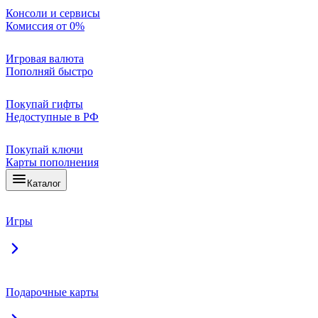
Консоли и сервисы
Комиссия от 0%
Игровая валюта
Пополняй быстро
Покупай гифты
Недоступные в РФ
Покупай ключи
Карты пополнения
Каталог
Игры
Подарочные карты