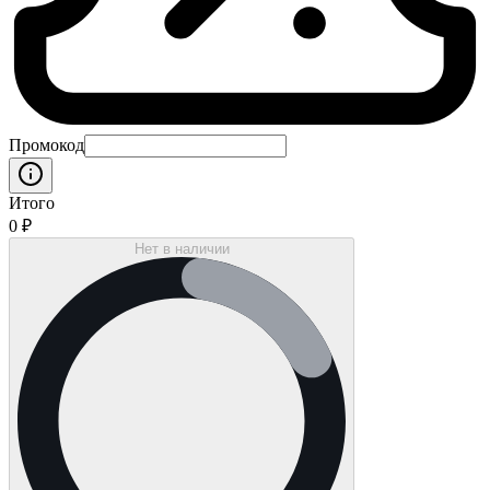
Промокод
Итого
0
₽
Нет в наличии