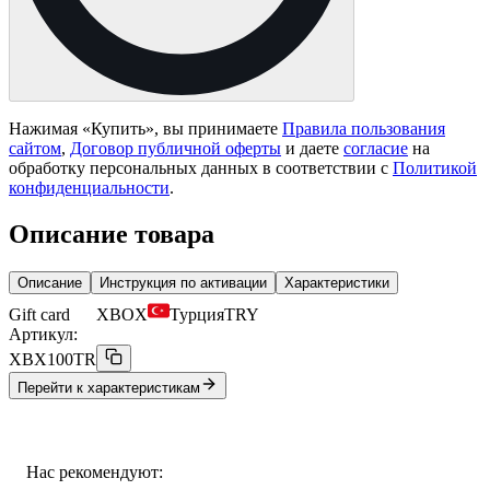
Нажимая «
Купить
», вы принимаете
Правила пользования
сайтом
,
Договор публичной оферты
и даете
согласие
на
обработку персональных данных в соответствии с
Политикой
конфиденциальности
.
Описание товара
Описание
Инструкция по активации
Характеристики
Gift card
XBOX
Турция
TRY
Артикул:
XBX100TR
Перейти к характеристикам
Нас рекомендуют: