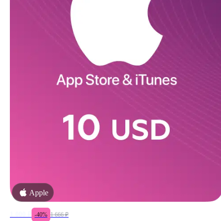
Apple
1 000
₽
-
40
%
1 666
₽