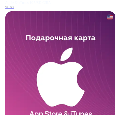
Apple & iTunes 10 USD США
10 USD