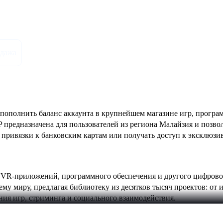
истики
одажа
пополнить баланс аккаунта в крупнейшем магазине игр, програ
 предназначена для пользователей из региона Малайзия и позвол
з привязки к банковским картам или получать доступ к эксклюз
 VR-приложений, программного обеспечения и другого цифрово
му миру, предлагая библиотеку из десятков тысяч проектов: от 
ния игр, стриминга и социального взаимодействия.