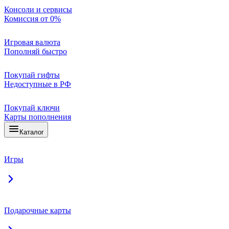
Консоли и сервисы
Комиссия от 0%
Игровая валюта
Пополняй быстро
Покупай гифты
Недоступные в РФ
Покупай ключи
Карты пополнения
Каталог
Игры
Подарочные карты