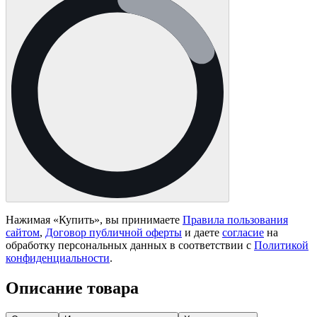
Нажимая «
Купить
», вы принимаете
Правила пользования
сайтом
,
Договор публичной оферты
и даете
согласие
на
обработку персональных данных в соответствии с
Политикой
конфиденциальности
.
Описание товара