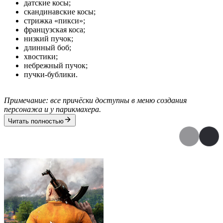
датские косы;
скандинавские косы;
стрижка «пикси»;
французская коса;
низкий пучок;
длинный боб;
хвостики;
небрежный пучок;
пучки-бублики.
Примечание: все причёски доступны в меню создания
персонажа и у парикмахера.
Читать полностью
Дополнения к игре