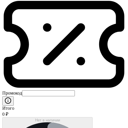
Промокод
Итого
0
₽
Нет в наличии