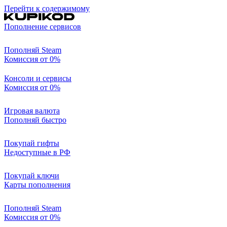
Перейти к содержимому
Пополнение сервисов
Пополняй Steam
Комиссия от 0%
Консоли и сервисы
Комиссия от 0%
Игровая валюта
Пополняй быстро
Покупай гифты
Недоступные в РФ
Покупай ключи
Карты пополнения
Пополняй Steam
Комиссия от 0%