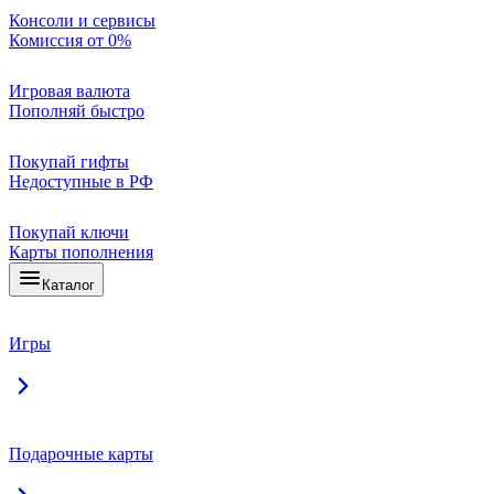
Консоли и сервисы
Комиссия от 0%
Игровая валюта
Пополняй быстро
Покупай гифты
Недоступные в РФ
Покупай ключи
Карты пополнения
Каталог
Игры
Подарочные карты