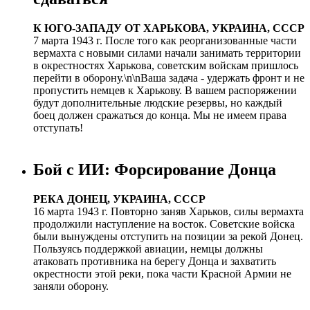
К ЮГО-ЗАПАДУ ОТ ХАРЬКОВА, УКРАИНА, СССР
7 марта 1943 г. После того как реорганизованные части
вермахта с новыми силами начали занимать территории
в окрестностях Харькова, советским войскам пришлось
перейти в оборону.\n\nВаша задача - удержать фронт и не
пропустить немцев к Харькову. В вашем распоряжении
будут дополнительные людские резервы, но каждый
боец должен сражаться до конца. Мы не имеем права
отступать!
Бой с ИИ: Форсирование Донца
РЕКА ДОНЕЦ, УКРАИНА, СССР
16 марта 1943 г. Повторно заняв Харьков, силы вермахта
продолжили наступление на восток. Советские войска
были вынуждены отступить на позиции за рекой Донец.
Пользуясь поддержкой авиации, немцы должны
атаковать противника на берегу Донца и захватить
окрестности этой реки, пока части Красной Армии не
заняли оборону.