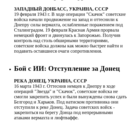
ЗАПАДНЫЙ ДОНБАСС, УКРАИНА, СССР
19 февраля 1943 г. В ходе операции "Скачок" советские
войска начали продвижение на запад и оттеснили к
Днепру силы вермахта, ослабленные поражением под
Сталинградом. 19 февраля Красная Армия прорвала
немецкий фронт и двинулась к Запорожью. Получив
контроль над столь обширными территориями,
советские войска должны как можно быстрее найти и
подавить оставшиеся очаги сопротивления.
Бой с ИИ: Отступление за Донец
РЕКА ДОНЕЦ, УКРАИНА, СССР
16 марта 1943 г. Оттеснив немцев к Днепру в ходе
операций "Звезда" и "Скачок", советские войска не
смогли закрепить успех и были вынуждены снова сдать
Белгород и Харьков. Под натиском противника они
отступили к реке Донец. Задача советских войск -
закрепиться на берегу Донца под непрерывными
атаками вермахта и люфтваффе.