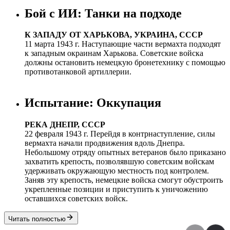
Бой с ИИ: Танки на подходе
К ЗАПАДУ ОТ ХАРЬКОВА, УКРАИНА, СССР
11 марта 1943 г. Наступающие части вермахта подходят
к западным окраинам Харькова. Советские войска
должны остановить немецкую бронетехнику с помощью
противотанковой артиллерии.
Испытание: Оккупация
РЕКА ДНЕПР, СССР
22 февраля 1943 г. Перейдя в контрнаступление, силы
вермахта начали продвижения вдоль Днепра.
Небольшому отряду опытных ветеранов было приказано
захватить крепость, позволявшую советским войскам
удерживать окружающую местность под контролем.
Заняв эту крепость, немецкие войска смогут обустроить
укрепленные позиции и приступить к уничожению
оставшихся советских войск.
Читать полностью