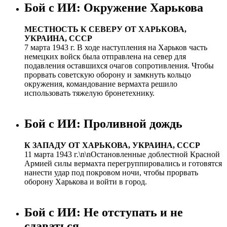
Бой с ИИ: Окружение Харькова
МЕСТНОСТЬ К СЕВЕРУ ОТ ХАРЬКОВА,
УКРАИНА, СССР
7 марта 1943 г. В ходе наступления на Харьков часть
немецких войск была отправлена на север для
подавления оставшихся очагов сопротивления. Чтобы
прорвать советскую оборону и замкнуть кольцо
окружения, командование вермахта решило
использовать тяжелую бронетехнику.
Бой с ИИ: Проливной дождь
К ЗАПАДУ ОТ ХАРЬКОВА, УКРАИНА, СССР
11 марта 1943 г.\n\nОстановленные доблестной Красной
Армией силы вермахта перегруппировались и готовятся
нанести удар под покровом ночи, чтобы прорвать
оборону Харькова и войти в город.
Бой с ИИ: Не отступать и не
сдаваться