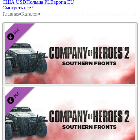
США USD
Польша PL
Европа EU
Смотреть все
Главная
Каталог
Купить ключ DLC Company of Heroes 2 Souther