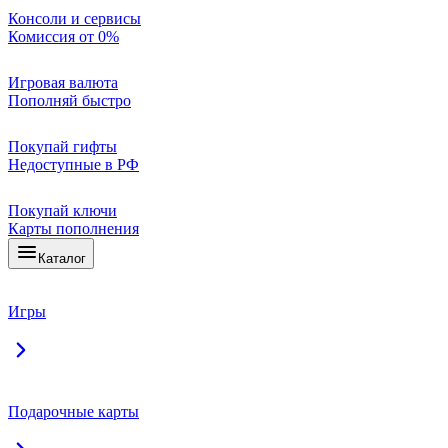
Консоли и сервисы
Комиссия от 0%
Игровая валюта
Пополняй быстро
Покупай гифты
Недоступные в РФ
Покупай ключи
Карты пополнения
Каталог
Игры
Подарочные карты