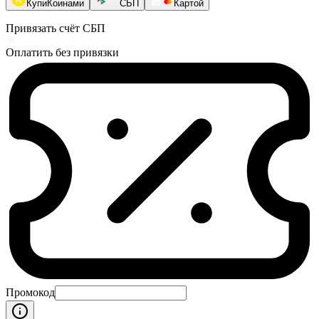
КупиКоинами
СБП
Картой
Привязать счёт СБП
Оплатить без привязки
Промокод