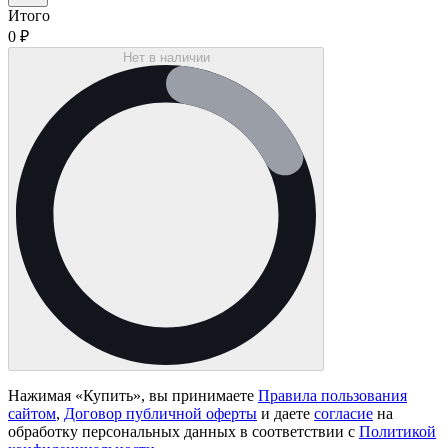
Итого
0
₽
Нет в наличии
Нажимая «
Купить
», вы принимаете
Правила пользования
сайтом
,
Договор публичной оферты
и даете
согласие
на
обработку персональных данных в соответствии с
Политикой