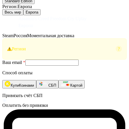
Standard Edition
Регион
:
Европа
Весь мир
Европа
Assassin's Creed Freedom Cry Uplay
Европа
Steam
Россия
Моментальная доставка
Регион
?
Ваш email
*
Способ оплаты
КупиКоинами
СБП
Картой
Привязать счёт СБП
Оплатить без привязки