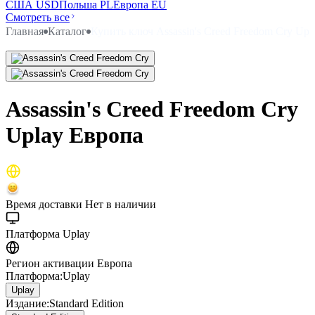
США USD
Польша PL
Европа EU
Смотреть все
Главная
Каталог
Купить ключ Assassin's Creed Freedom Cry Upl
Assassin's Creed Freedom Cry
Uplay Европа
Время доставки
Нет в наличии
Платформа
Uplay
Регион активации
Европа
Платформа
:
Uplay
Uplay
Издание
:
Standard Edition