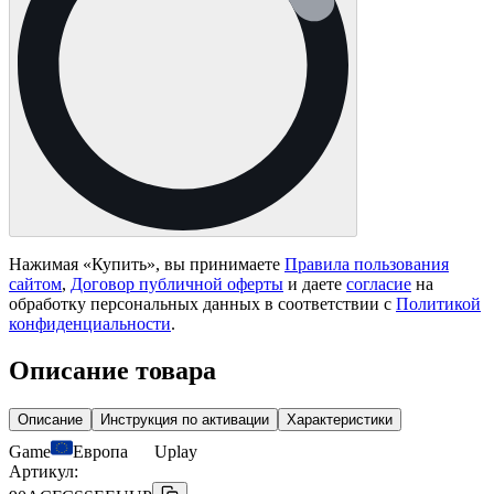
Нажимая «
Купить
», вы принимаете
Правила пользования
сайтом
,
Договор публичной оферты
и даете
согласие
на
обработку персональных данных в соответствии с
Политикой
конфиденциальности
.
Описание товара
Описание
Инструкция по активации
Характеристики
Game
Европа
Uplay
Артикул: