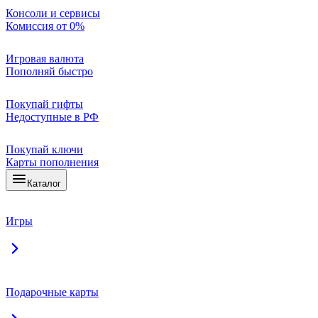
Консоли и сервисы
Комиссия от 0%
Игровая валюта
Пополняй быстро
Покупай гифты
Недоступные в РФ
Покупай ключи
Карты пополнения
Каталог
Игры
Подарочные карты