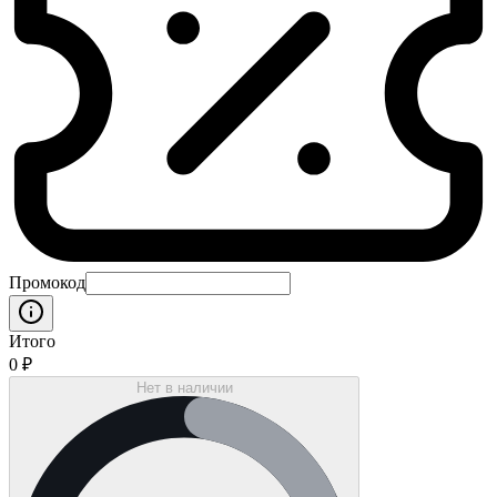
Промокод
Итого
0
₽
Нет в наличии