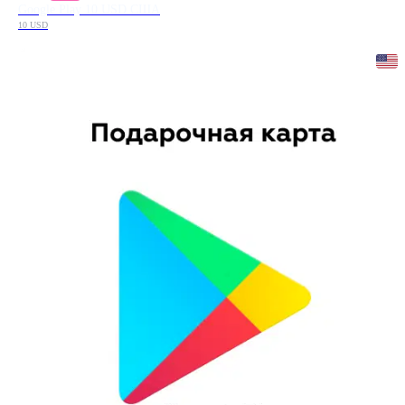
Google Play 10 USD США
10 USD