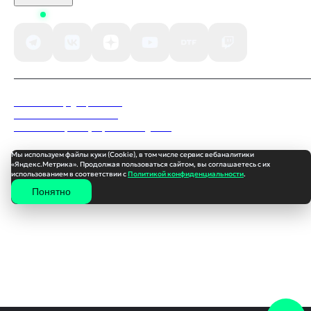
Status
Политика конфиденциальности
Пользовательское соглашение
Согласие на обработку персональных данных
Мы используем файлы куки (Cookie), в том числе сервис вебаналитики
«Яндекс.Метрика». Продолжая пользоваться сайтом, вы соглашаетесь с их
использованием в соответствии с
Политикой конфиденциальности
.
Понятно