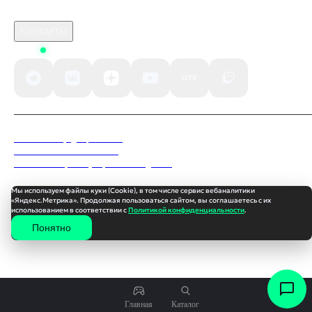
По вопросам рекламы
Контакты
Status
Политика конфиденциальности
Пользовательское соглашение
Согласие на обработку персональных данных
Мы используем файлы куки (Cookie), в том числе сервис вебаналитики
«Яндекс.Метрика». Продолжая пользоваться сайтом, вы соглашаетесь с их
использованием в соответствии с
Политикой конфиденциальности
.
Понятно
338
₽
Главная
Каталог