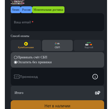
Steam
Россия
Моментальная доставка
Ваш email
*
Способ оплаты
КупиКоинами
СБП
Картой
Привязать счёт СБП
Оплатить без привязки
Промокод
0
₽
Итого
Нет в наличии