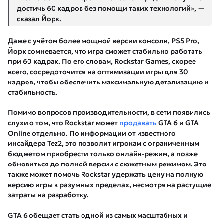
достичь 60 кадров без помощи таких технологий», —
сказал Йорк.
Даже с учётом более мощной версии консоли, PS5 Pro,
Йорк сомневается, что игра сможет стабильно работать
при 60 кадрах. По его словам, Rockstar Games, скорее
всего, сосредоточится на оптимизации игры для 30
кадров, чтобы обеспечить максимальную детализацию и
стабильность.
Помимо вопросов производительности, в сети появились
слухи о том, что Rockstar может
продавать
GTA 6 и GTA
Online отдельно. По информации от известного
инсайдера Tez2, это позволит игрокам с ограниченным
бюджетом приобрести только онлайн-режим, а позже
обновиться до полной версии с сюжетным режимом. Это
также может помочь Rockstar удержать цену на полную
версию игры в разумных пределах, несмотря на растущие
затраты на разработку.
GTA 6 обещает стать одной из самых масштабных и