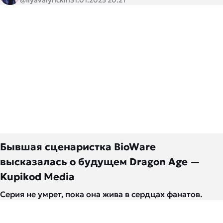
@IlyaValynckin
31.01.2025 20:21
Бывшая сценаристка BioWare
высказалась о будущем Dragon Age —
Kupikod Media
Серия не умрет, пока она жива в сердцах фанатов.