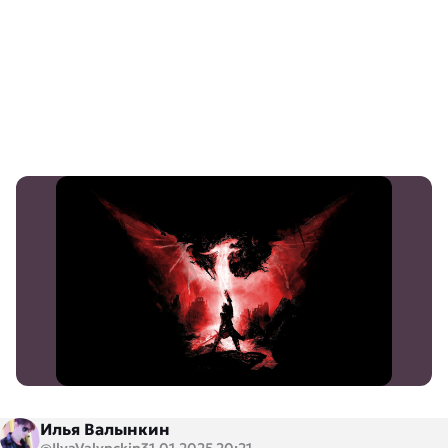
Илья Валынкин