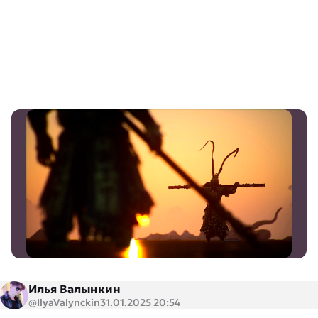
Илья Валынкин
@IlyaValynckin
31.01.2025 20:54