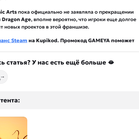
ic Arts
пока официально не заявляла о прекращении
и
Dragon Age
, вполне вероятно, что игроки еще долгое
т новых проектов в этой франшизе.
ланс Steam
на Kupikod. Промокод GAMEYA поможет
ь статья? У нас есть ещё больше 🫦
у
тента: