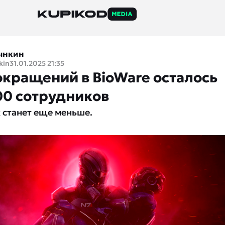
ынкин
kin
31.01.2025 21:35
окращений в BioWare осталось
00 сотрудников
 станет еще меньше.