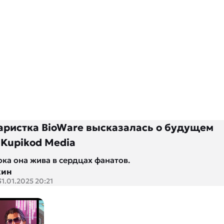
ристка BioWare высказалась о будущем
 Kupikod Media
ока она жива в сердцах фанатов.
кин
31.01.2025 20:21