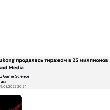
Wukong продалась тиражом в 25 миллионов
kod Media
д Game Science
кин
31.01.2025 20:54