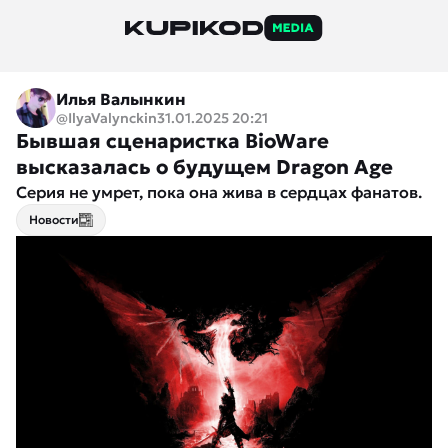
Илья Валынкин
@IlyaValynckin
31.01.2025 20:21
Бывшая сценаристка BioWare
высказалась о будущем Dragon Age
Серия не умрет, пока она жива в сердцах фанатов.
Новости