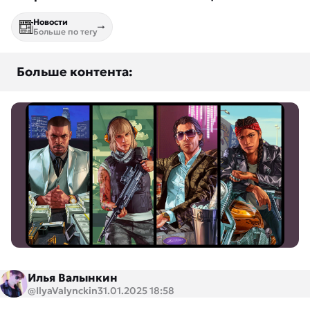
Новости
Больше по тегу
Больше контента:
Илья Валынкин
@IlyaValynckin
31.01.2025 18:58