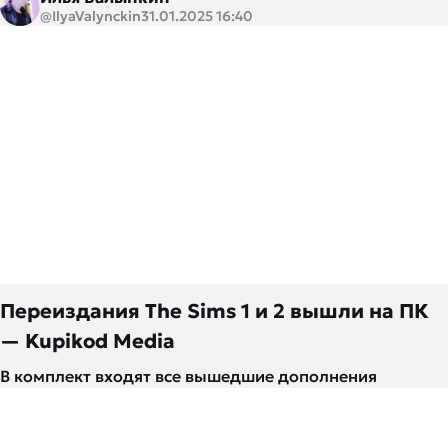
@IlyaValynckin
31.01.2025 16:40
Переиздания The Sims 1 и 2 вышли на ПК
— Kupikod Media
В комплект входят все вышедшие дополнения