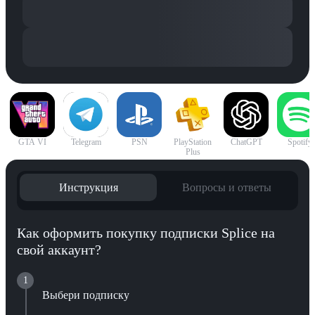
GTA VI
Telegram
PSN
PlayStation
ChatGPT
Spotify
Plus
Инструкция
Вопросы и ответы
Как оформить покупку подписки Splice на
свой аккаунт?
1
Выбери подписку