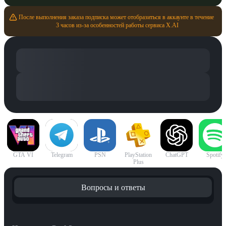
После выполнения заказа подписка может отобразиться в аккаунте в течение 
3 часов из-за особенностей работы сервиса X.AI
GTA VI
Telegram
PSN
PlayStation
ChatGPT
Spotify
Plus
Вопросы и ответы