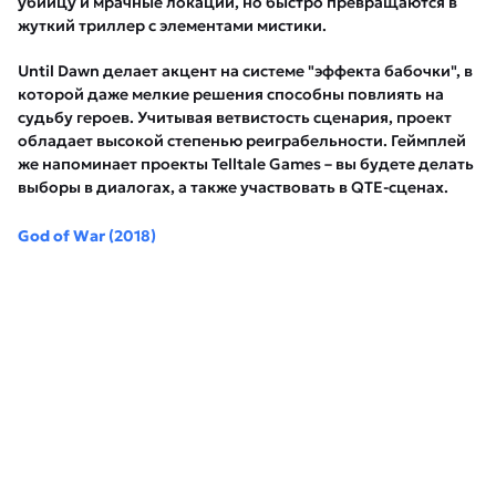
убийцу и мрачные локации, но быстро превращаются в
жуткий триллер с элементами мистики.
Until Dawn делает акцент на системе "эффекта бабочки", в
которой даже мелкие решения способны повлиять на
судьбу героев. Учитывая ветвистость сценария, проект
обладает высокой степенью реиграбельности. Геймплей
же напоминает проекты Telltale Games – вы будете делать
выборы в диалогах, а также участвовать в QTE-сценах.
God of War (2018)