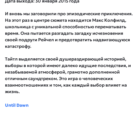
Дата выхода: 30 января 2015 года
И вновь мы заговорили про эпизодические приключения.
На этот раз в центре сюжета находится Макс Колфилд,
школьница с уникальной способностью перематывать
время. Она пытается разгадать загадку исчезновения
своей подруги Рейчел и предотвратить надвигающуюся
катастрофу.
Тайтл выделяется своей душераздирающей историей,
выборы в которой имеют далеко идущие последствия, и
незабываемой атмосферой, грамотно дополненной
отличным саундтреком. Это игра о человеческих
взаимоотношениях и том, как каждый выбор влияет на
жизнь.
Until Dawn