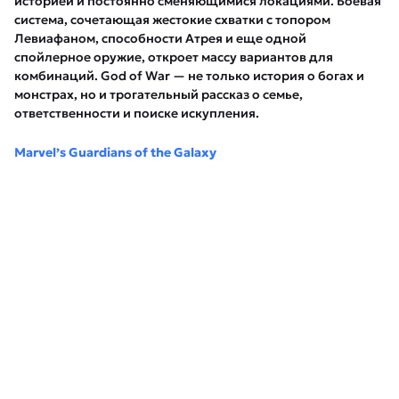
историей и постоянно сменяющимися локациями. Боевая
система, сочетающая жестокие схватки с топором
Левиафаном, способности Атрея и еще одной
спойлерное оружие, откроет массу вариантов для
комбинаций. God of War — не только история о богах и
монстрах, но и трогательный рассказ о семье,
ответственности и поиске искупления.
Marvel’s Guardians of the Galaxy