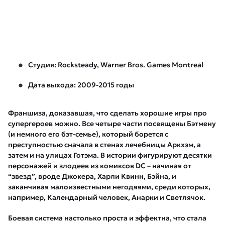
Студия: Rocksteady, Warner Bros. Games Montreal
Дата выхода: 2009-2015 годы
Франшиза, доказавшая, что сделать хорошие игры про
супергероев можно. Все четыре части посвящены Бэтмену
(и немного его бэт-семье), который борется с
преступностью сначала в стенах лечебницы Аркхэм, а
затем и на улицах Готэма. В истории фигурируют десятки
персонажей и злодеев из комиксов DC – начиная от
“звезд”, вроде Джокера, Харли Квинн, Бэйна, и
заканчивая малоизвестными негодяями, среди которых,
например, Календарный человек, Анарки и Светлячок.
Боевая система настолько проста и эффектна, что стала