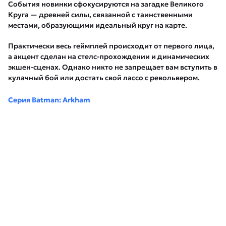
События новинки сфокусируются на загадке Великого
Круга — древней силы, связанной с таинственными
местами, образующими идеальный круг на карте.
Практически весь геймплей происходит от первого лица,
а акцент сделан на стелс-прохождении и динамических
экшен-сценах. Однако никто не запрещает вам вступить в
кулачный бой или достать свой лассо с револьвером.
Серия Batman: Arkham