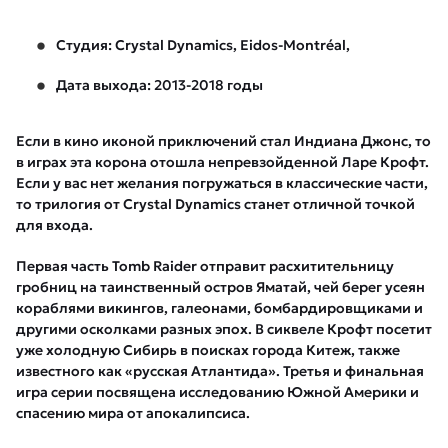
Студия: Crystal Dynamics, Eidos-Montréal,
Дата выхода: 2013-2018 годы
Если в кино иконой приключений стал Индиана Джонс, то
в играх эта корона отошла непревзойденной Ларе Крофт.
Если у вас нет желания погружаться в классические части,
то трилогия от Crystal Dynamics станет отличной точкой
для входа.
Первая часть Tomb Raider отправит расхитительницу
гробниц на таинственный остров Яматай, чей берег усеян
кораблями викингов, галеонами, бомбардировщиками и
другими осколками разных эпох. В сиквеле Крофт посетит
уже холодную Сибирь в поисках города Китеж, также
известного как «русская Атлантида». Третья и финальная
игра серии посвящена исследованию Южной Америки и
спасению мира от апокалипсиса.