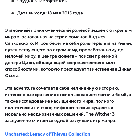
Студия: CD Projekt RED
Дата выхода: 18 мая 2015 года
Эталонный приключенческий ролевой экшен с открытым
миром, основанная на серии романов Анджея
Сапковского. Игрок берет на себя роль Геральта из Ривии,
путешествующего по огромному, проработанному до
мелочей миру. В центре сюжета – поиски приёмной
дочери Цири, обладающей сверхъестественными
способностями, которую преследует таинственная Дикая
Охота.
Эта adventure сочетает в себе нелинейную историю,
интенсивные сражения с использованием магии и бомб, а
также исследование насыщенного мира, полного
политических интриг, мифологических существ и
морально неоднозначных решений. The Witcher 3
заслуженно считается одной из лучших игр жанра.
Uncharted: Legacy of Thieves Collection