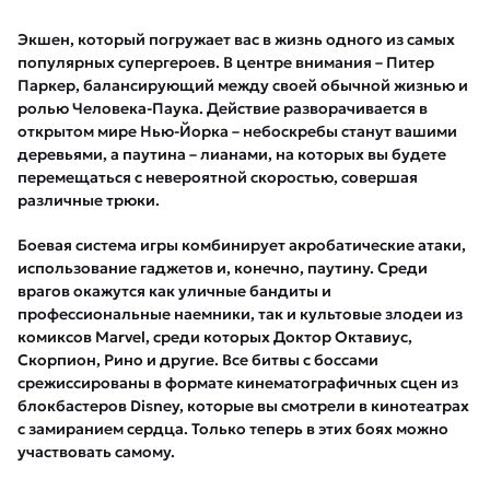
Экшен, который погружает вас в жизнь одного из самых
популярных супергероев. В центре внимания – Питер
Паркер, балансирующий между своей обычной жизнью и
ролью Человека-Паука. Действие разворачивается в
открытом мире Нью-Йорка – небоскребы станут вашими
деревьями, а паутина – лианами, на которых вы будете
перемещаться с невероятной скоростью, совершая
различные трюки.
Боевая система игры комбинирует акробатические атаки,
использование гаджетов и, конечно, паутину. Среди
врагов окажутся как уличные бандиты и
профессиональные наемники, так и культовые злодеи из
комиксов Marvel, среди которых Доктор Октавиус,
Скорпион, Рино и другие. Все битвы с боссами
срежиссированы в формате кинематографичных сцен из
блокбастеров Disney, которые вы смотрели в кинотеатрах
с замиранием сердца. Только теперь в этих боях можно
участвовать самому.