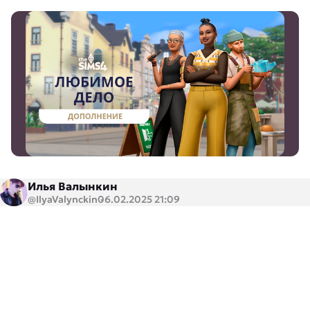
Илья Валынкин
@IlyaValynckin
06.02.2025 21:09