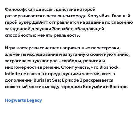
Философская одиссея, действие которой
разворачивается в летающем городе Колумбия. Главный
герой Букер ДеВитт отправляется на задание по спасению
загадочной девушки Элизабет, обладающей
способностью менять реальность.
Игра мастерски сочетает напряженные перестрелки,
элементы исследования и запутанную сюжетную линию,
затрагивающую вопросы свободы, религии и
многомерности времени. Стоит учесть, что Bioshock
Infinite не связана с предыдущими частями, хотя в
дополнении Burial at Sea: Episode 2 раскрывается
сюжетный мостик между городами Колумбия и Восторг.
Hogwarts Legacy