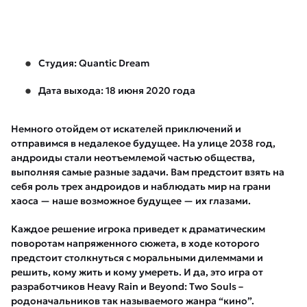
Студия: Quantic Dream
Дата выхода: 18 июня 2020 года
Немного отойдем от искателей приключений и
отправимся в недалекое будущее. На улице 2038 год,
андроиды стали неотъемлемой частью общества,
выполняя самые разные задачи. Вам предстоит взять на
себя роль трех андроидов и наблюдать мир на грани
хаоса — наше возможное будущее — их глазами.
Каждое решение игрока приведет к драматическим
поворотам напряженного сюжета, в ходе которого
предстоит столкнуться с моральными дилеммами и
решить, кому жить и кому умереть. И да, это игра от
разработчиков Heavy Rain и Beyond: Two Souls –
родоначальников так называемого жанра “кино”.