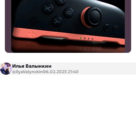
Илья Валынкин
@IlyaValynckin
06.02.2025 21:40