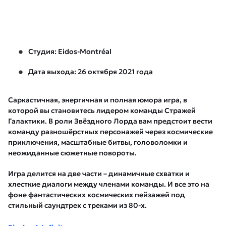
Студия: Eidos-Montréal
Дата выхода: 26 октября 2021 года
Саркастичная, энергичная и полная юмора игра, в
которой вы становитесь лидером команды Стражей
Галактики. В роли Звёздного Лорда вам предстоит вести
команду разношёрстных персонажей через космические
приключения, масштабные битвы, головоломки и
неожиданные сюжетные повороты.
Игра делится на две части – динамичные схватки и
хлесткие диалоги между членами команды. И все это на
фоне фантастических космических пейзажей под
стильный саундтрек с треками из 80-х.