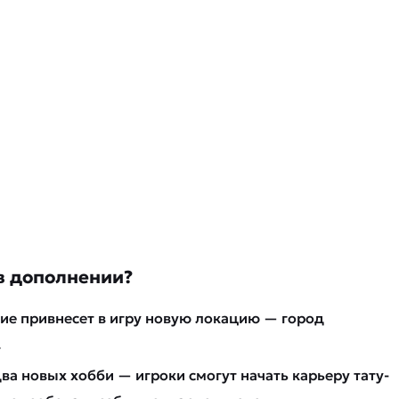
 в дополнении?
е привнесет в игру новую локацию — город
.
ва новых хобби — игроки смогут начать карьеру тату-