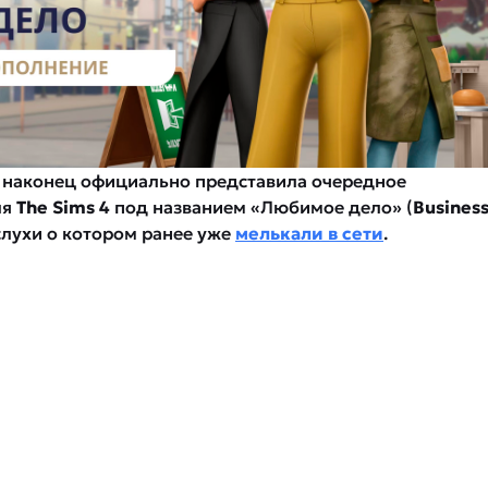
наконец официально представила очередное
ля
The Sims 4
под названием «Любимое дело» (
Busines
 слухи о котором ранее уже
мелькали в сети
.