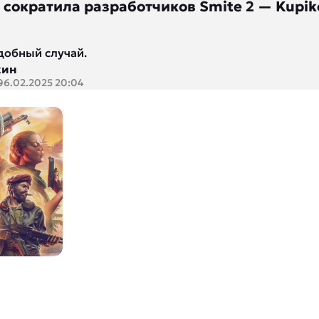
s сократила разработчиков Smite 2 — Kupik
добный случай.
кин
06.02.2025 20:04