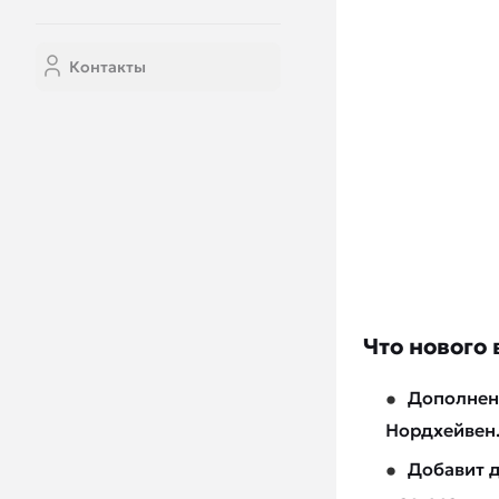
Контакты
Что нового
Дополнени
Нордхейвен
Добавит д