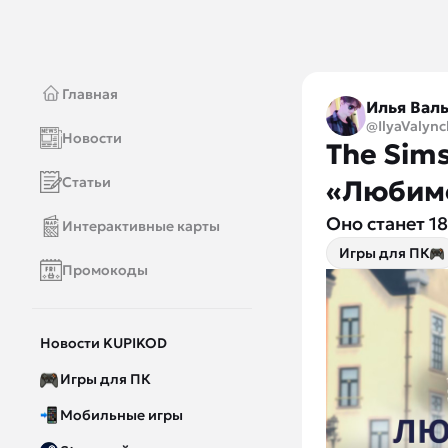
Главная
Илья Вал
@IlyaValync
Новости
The Sim
Статьи
«Любим
Оно станет 18
Интерактивные карты
Игры для ПК
Промокоды
Новости KUPIKOD
Игры для ПК
Мобильные игры