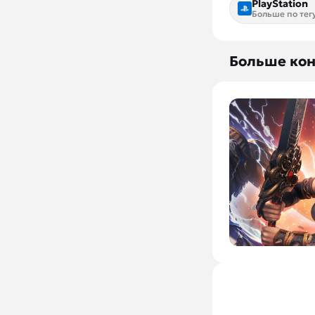
PlayStation
Больше по тег
Больше кон