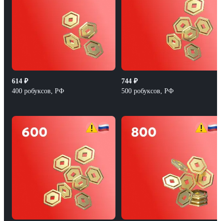
614
₽
744
₽
400 робуксов, РФ
500 робуксов, РФ