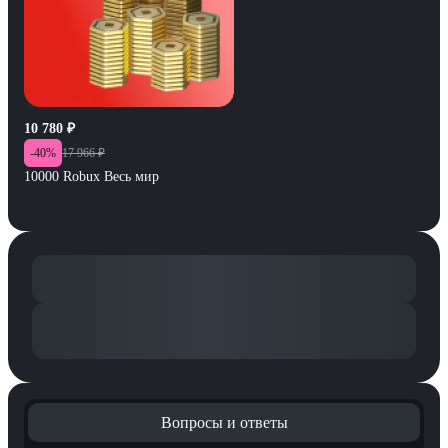
10 780
₽
-
40
%
17 966
₽
10000 Robux Весь мир
Вопросы и ответы