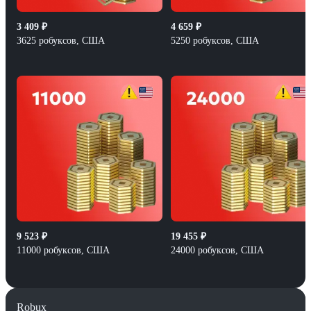
3 409
₽
4 659
₽
3625 робуксов, США
5250 робуксов, США
9 523
₽
19 455
₽
11000 робуксов, США
24000 робуксов, США
Robux