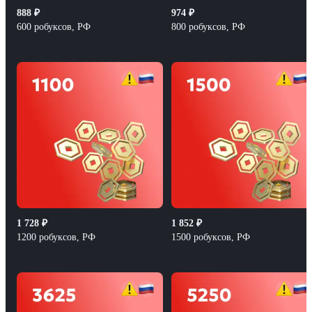
888
₽
974
₽
600 робуксов, РФ
800 робуксов, РФ
1 728
₽
1 852
₽
1200 робуксов, РФ
1500 робуксов, РФ