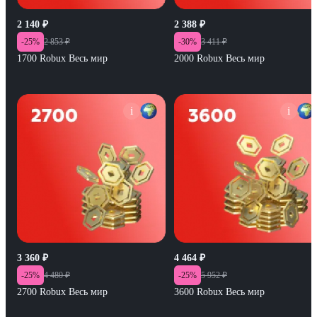
2 140
₽
2 388
₽
-
25
%
2 853
₽
-
30
%
3 411
₽
1700 Robux Весь мир
2000 Robux Весь мир
i
i
3 360
₽
4 464
₽
-
25
%
4 480
₽
-
25
%
5 952
₽
2700 Robux Весь мир
3600 Robux Весь мир