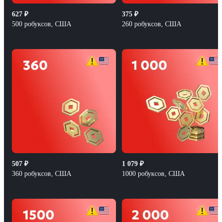
627
₽
375
₽
500 робуксов, США
260 робуксов, США
507
₽
1 079
₽
360 робуксов, США
1000 робуксов, США