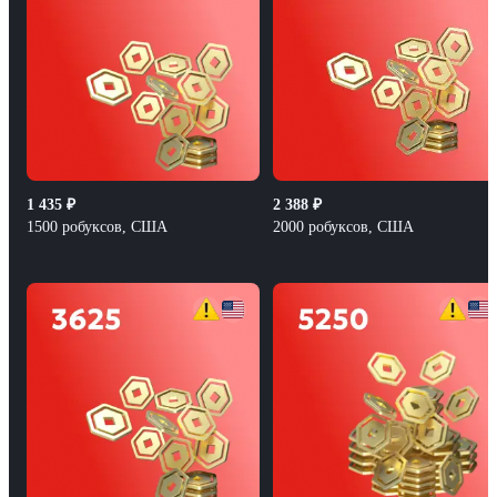
1 435
₽
2 388
₽
1500 робуксов, США
2000 робуксов, США