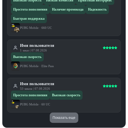
Высокая скорость
Низкая комиссия
Приятный интерфейс
Простота пополнения
Наличие промокода
Надежность
Быстрая поддержка
PUBG Mobile
·
660 UC
Имя пользователя
1
заказ
|
07.08.2026
Высокая скорость
PUBG Mobile
·
Elite Pass
Имя пользователя
53
заказа
|
07.08.2026
Простота пополнения
Высокая скорость
PUBG Mobile
·
60 UC
Показать еще