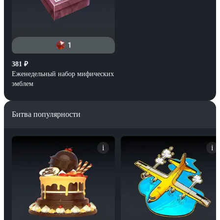
381
₽
Еженедельный набор мифических
эмблем
Битва популярности
i
i