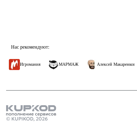
Нас рекомендуют:
ия
МАРМАЖ
Алексей Макаренков
Mad Highli
© KUPIKOD,
2026
Продукты
пополнение российского аккаунта стим