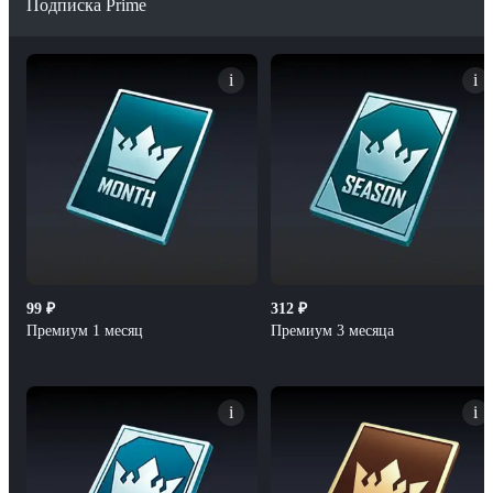
Подписка Prime
i
i
99
₽
312
₽
Премиум 1 месяц
Премиум 3 месяца
i
i