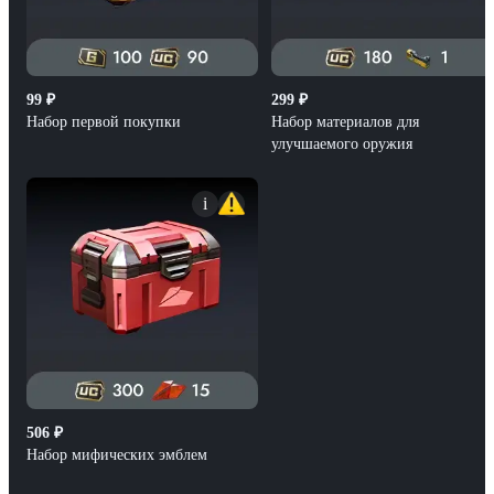
99
₽
299
₽
Набор первой покупки
Набор материалов для
улучшаемого оружия
i
506
₽
Набор мифических эмблем