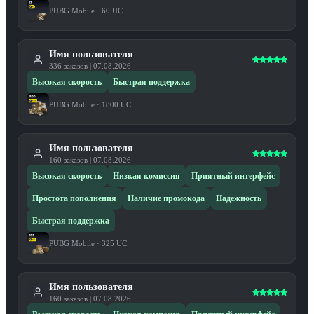
PUBG Mobile
·
60 UC
Имя пользователя
336
заказов
|
07.08.2026
Высокая скорость
Быстрая поддержка
PUBG Mobile
·
1800 UC
Имя пользователя
160
заказов
|
07.08.2026
Высокая скорость
Низкая комиссия
Приятный интерфейс
Простота пополнения
Наличие промокода
Надежность
Быстрая поддержка
PUBG Mobile
·
325 UC
Имя пользователя
160
заказов
|
07.08.2026