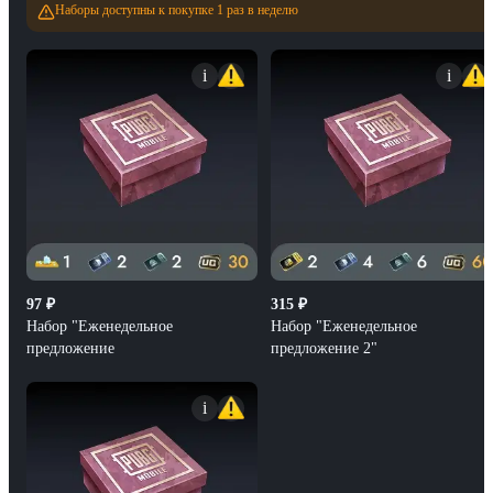
Наборы доступны к покупке 1 раз в неделю
i
i
97
₽
315
₽
Набор "Еженедельное
Набор "Еженедельное
предложение
предложение 2"
i