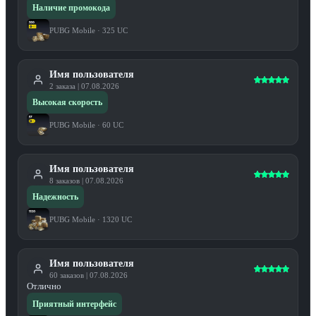
Наличие промокода
PUBG Mobile
·
325 UC
Имя пользователя
2
заказа
|
07.08.2026
Высокая скорость
PUBG Mobile
·
60 UC
Имя пользователя
8
заказов
|
07.08.2026
Надежность
PUBG Mobile
·
1320 UC
Имя пользователя
60
заказов
|
07.08.2026
Отлично
Приятный интерфейс