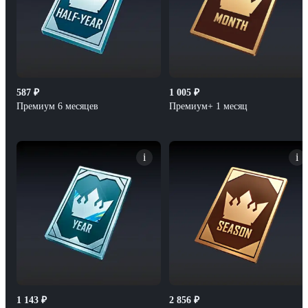
587
₽
1 005
₽
Премиум 6 месяцев
Премиум+ 1 месяц
i
i
1 143
₽
2 856
₽