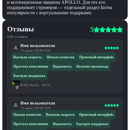
и коллекционные машины APOLLO. Для тех кто
поддерживает стримеров — отдельный раздел Битва
популярности с виртуальными подарками.
Отзывы
5
648
отзывов
Имя пользователя
74
заказа
|
08.08.2026
Высокая скорость
Низкая комиссия
Приятный интерфейс
Простота пополнения
Надежность
Наличие промокода
Быстрая поддержка
PUBG Mobile
·
60 UC
Имя пользователя
74
заказа
|
08.08.2026
Низкая комиссия
Высокая скорость
Приятный интерфейс
Простота пополнения
Надежность
Быстрая поддержка