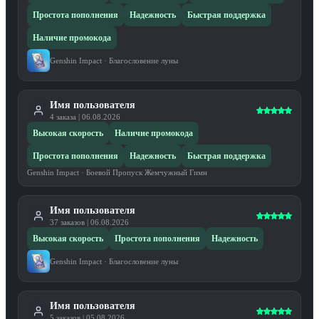
Простота пополнения
Надежность
Быстрая поддержка
Наличие промокода
Genshin Impact
·
Благословение луны
Имя пользователя
4
заказа
|
06.08.2026
Высокая скорость
Наличие промокода
Простота пополнения
Надежность
Быстрая поддержка
Genshin Impact
·
Боевой Пропуск Жемчужный Гимн
Имя пользователя
37
заказов
|
06.08.2026
Высокая скорость
Простота пополнения
Надежность
Genshin Impact
·
Благословение луны
Имя пользователя
5
заказов
|
05.08.2026