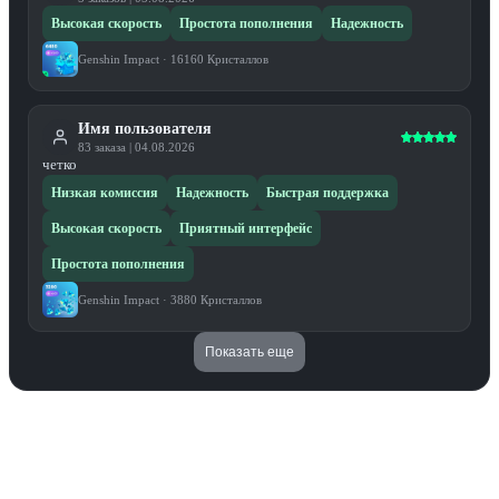
Высокая скорость
Простота пополнения
Надежность
Genshin Impact
·
16160 Кристаллов
Имя пользователя
83
заказа
|
04.08.2026
четко
Низкая комиссия
Надежность
Быстрая поддержка
Высокая скорость
Приятный интерфейс
Простота пополнения
Genshin Impact
·
3880 Кристаллов
Показать еще