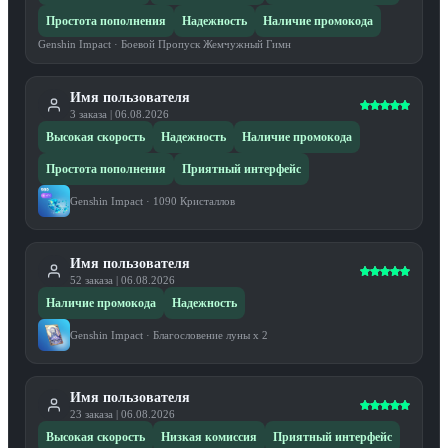
Простота пополнения
Надежность
Наличие промокода
Genshin Impact
·
Боевой Пропуск Жемчужный Гимн
Имя пользователя
3
заказа
|
06.08.2026
Высокая скорость
Надежность
Наличие промокода
Простота пополнения
Приятный интерфейс
Genshin Impact
·
1090 Кристаллов
Имя пользователя
52
заказа
|
06.08.2026
Наличие промокода
Надежность
Genshin Impact
·
Благословение луны x 2
Имя пользователя
23
заказа
|
06.08.2026
Высокая скорость
Низкая комиссия
Приятный интерфейс