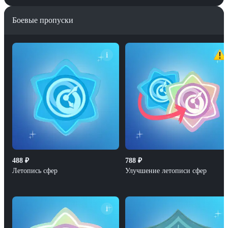
Боевые пропуски
i
488
₽
788
₽
Летопись сфер
Улучшение летописи сфер
i