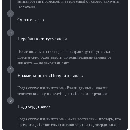
активировать промокод, и введи email от своего аккаунта
HoYoverse.
2
Оплати заказ
3
Перейди к статусу заказа
После оплаты ты попадёшь на страницу статуса заказа.
Здесь нужно будет ввести дополнительные данные от
аккаунта — не закрывай сайт.
4
Нажми кнопку «Получить заказ»
Когда статус изменится на «Введи данные», нажми
зелёную кнопку и следуй дальнейшей инструкции.
5
Подтверди заказ
Когда статус изменится на «Заказ доставлен», проверь, что
промокод действительно активирован и подтверди заказа.