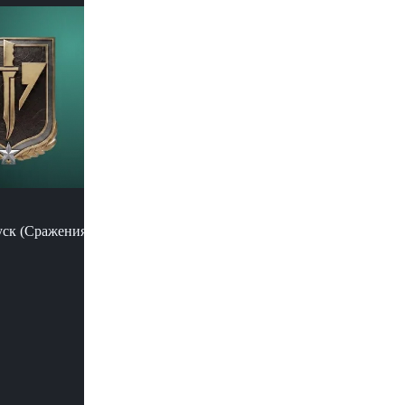
уск (Сражения)