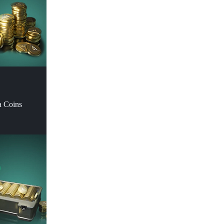
a Coins