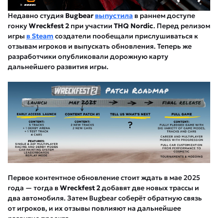
Недавно студия
Bugbear
выпустила
в раннем доступе
гонку
Wreckfest 2
при участии
THQ Nordic
. Перед релизом
игры
в Steam
создатели пообещали прислушиваться к
отзывам игроков и выпускать обновления. Теперь же
разработчики опубликовали дорожную карту
дальнейшего развития игры.
Первое контентное обновление стоит ждать в мае 2025
года — тогда в
Wreckfest 2
добавят две новых трассы и
два автомобиля. Затем Bugbear соберёт обратную связь
от игроков, и их отзывы повлияют на дальнейшее