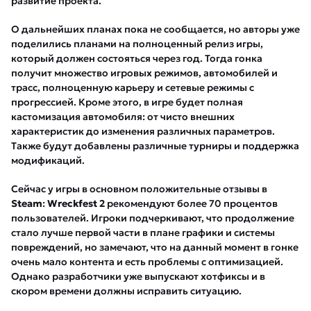
развитие проекта.
О дальнейших планах пока не сообщается, но авторы уже
поделились планами на полноценный релиз игры,
который должен состояться через год. Тогда гонка
получит множество игровых режимов, автомобилей и
трасс, полноценную карьеру и сетевые режимы с
прогрессией. Кроме этого, в игре будет полная
кастомизация автомобиля: от чисто внешних
характеристик до изменения различных параметров.
Также будут добавлены различные турниры и поддержка
модификаций.
Сейчас у игры в основном положительные отзывы в
Steam
:
Wreckfest 2
рекомендуют более 70 процентов
пользователей. Игроки подчеркивают, что продолжение
стало лучше первой части в плане графики и системы
повреждений, но замечают, что на данный момент в гонке
очень мало контента и есть проблемы с оптимизацией.
Однако разработчики уже выпускают хотфиксы и в
скором времени должны исправить ситуацию.