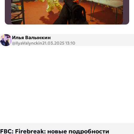
Илья Валынкин
@IlyaValynckin
21.03.2025 13:10
FBC: Firebreak: новые подробности