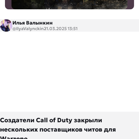
Илья Валынкин
@IlyaValynckin
21.03.2025 13:51
Создатели Call of Duty закрыли
нескольких поставщиков читов для
Warzone