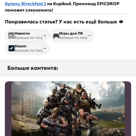
Купить Wreckfest 2
на Kupikod. Промокод EPICDROP
поможет сэкономить!
Понравилась статья? У нас есть ещё больше 🫦
Новости
Игры для ПК
Больше по тегу
Больше по тегу
Steam
Больше по тегу
Больше контента: