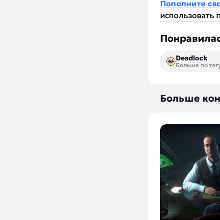
Пополните св
использовать
Понравилас
Deadlock
Больше по тег
Больше кон