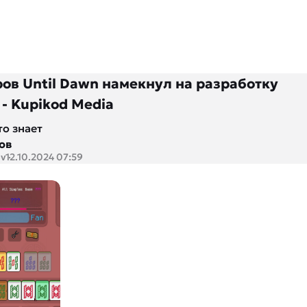
ров Until Dawn намекнул на разработку
- Kupikod Media
то знает
ов
ov
12.10.2024 07:59