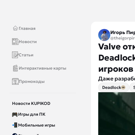
Главная
Игорь Пи
@theigorpi
Новости
Valve о
Статьи
Deadloc
игроков
Интерактивные карты
Даже разраб
Промокоды
Deadlock
Новости KUPIKOD
Игры для ПК
Мобильные игры