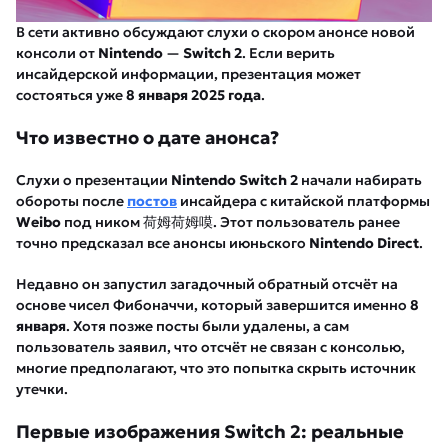
В сети активно обсуждают слухи о скором анонсе новой
консоли от
Nintendo
—
Switch 2
. Если верить
инсайдерской информации, презентация может
состояться уже
8 января 2025 года
.
Что известно о дате анонса?
Слухи о презентации
Nintendo Switch 2
начали набирать
обороты после
постов
инсайдера с китайской платформы
Weibo
под ником 荷姆荷姆嗼. Этот пользователь ранее
точно предсказал все анонсы июньского
Nintendo Direct
.
Недавно он запустил загадочный обратный отсчёт на
основе чисел Фибоначчи, который завершится именно
8
января
. Хотя позже посты были удалены, а сам
пользователь заявил, что отсчёт не связан с консолью,
многие предполагают, что это попытка скрыть источник
утечки.
Первые изображения Switch 2: реальные