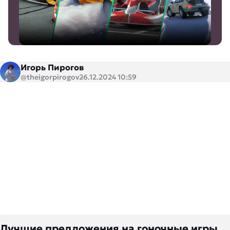
Игорь Пирогов
@theigorpirogov
26.12.2024 10:59
Лучшие предложения на гоночные игры