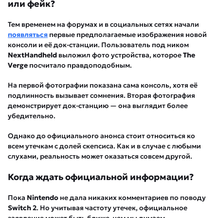
или фейк?
Тем временем на форумах и в социальных сетях начали
появляться
первые предполагаемые изображения новой
консоли и её док-станции. Пользователь под ником
NextHandheld
выложил фото устройства, которое
The
Verge
посчитало правдоподобным.
На первой фотографии показана сама консоль, хотя её
подлинность вызывает сомнения. Вторая фотография
демонстрирует док-станцию — она выглядит более
убедительно.
Однако до официального анонса стоит относиться ко
всем утечкам с долей скепсиса. Как и в случае с любыми
слухами, реальность может оказаться совсем другой.
Когда ждать официальной информации?
Пока
Nintendo
не дала никаких комментариев по поводу
Switch 2
. Но учитывая частоту утечек, официальное