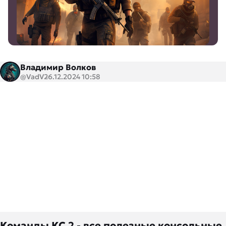
Владимир Волков
@VadV
26.12.2024 10:58
Команды КС 2 - все полезные консольные