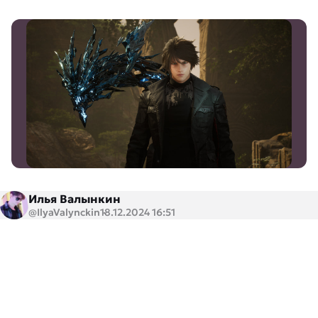
Илья Валынкин
@IlyaValynckin
18.12.2024 16:51