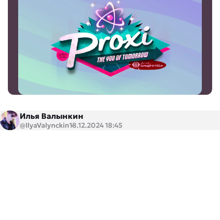
Илья Валынкин
@IlyaValynckin
18.12.2024 18:45