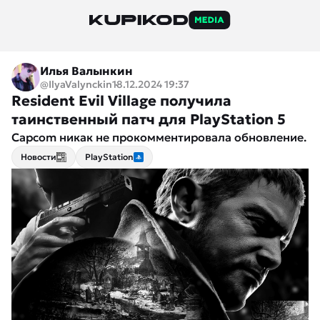
Илья Валынкин
@IlyaValynckin
18.12.2024 19:37
Resident Evil Village получила
таинственный патч для PlayStation 5
Capcom никак не прокомментировала обновление.
Новости
PlayStation