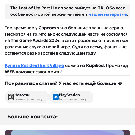
The Last of Us: Part II
в апреле выйдет на ПК. Обо всех
особенностях этой версии читайте в
нашем материале
.
Тем временем у
Capcom
явно большие планы на серию.
Несмотря на то, что анонс следующей части не состоялся
на
The Game Awards 2024
, в сети продолжают появляться
различные слухи о новой игре. Судя по всему, фанаты не
останутся без новостей в следующем году.
Купить Resident Evil: Village
можно на
Kupikod
. Промокод
WEB
поможет сэкономить!
Понравилась статья? У нас есть ещё больше 🫦
Новости
PlayStation
Больше по тегу
Больше по тегу
Больше контента: