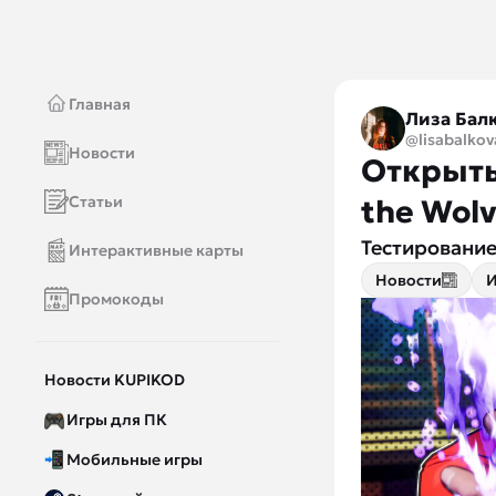
Главная
Лиза Бал
@lisabalkov
Новости
Открытый
Статьи
the Wol
Тестирование 
Интерактивные карты
Новости
И
Промокоды
Новости KUPIKOD
Игры для ПК
Мобильные игры