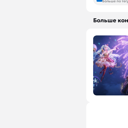
Больше по тег
Больше кон