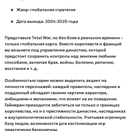
Жанр: глобальная стратегия
Дата выхода: 2004-2020 года
Представьте Total War, но без боев в реальном времени –
только глобальная карта. Вместо королевств и фракций
вы возьмете под управление династию, которой
предстоит сохранить контроль над землями любыми
способами, включая брак, войны, болезни, религию,
восстания и т. д.
Особенностью серии можно выделить акцент на
личности персонажей: каждый правитель, наследник и
подданный обладает своими чертами характера,
амбициями и желаниями, что влияет на их поведение.
Геймерам приходится заботиться не только о границах
королевства, но и о престижности династии, наследниках
и внутриполитической стабильности. Учитывая огромную
базу модов, возможности для кастомизации игр
практически бесконечны.