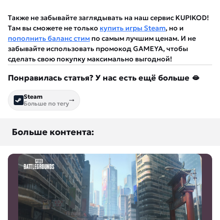
Также не забывайте заглядывать на наш сервис KUPIKOD!
Там вы сможете не только
купить игры Steam
, но и
пополнить баланс стим
по самым лучшим ценам. И не
забывайте использовать промокод GAMEYA, чтобы
сделать свою покупку максимально выгодной!
Понравилась статья? У нас есть ещё больше 🫦
Steam
Больше по тегу
Больше контента: