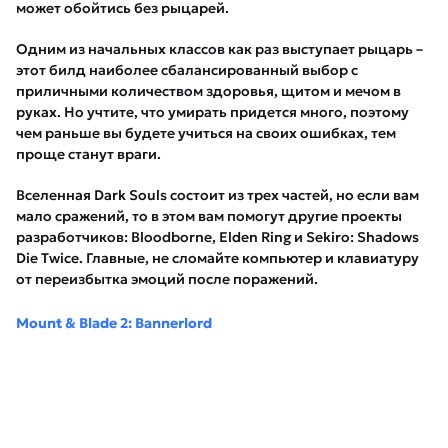
может обойтись без рыцарей.
Одним из начальных классов как раз выступает рыцарь –
этот билд наиболее сбалансированный выбор с
приличными количеством здоровья, щитом и мечом в
руках. Но учтите, что умирать придется много, поэтому
чем раньше вы будете учиться на своих ошибках, тем
проще станут враги.
Вселенная Dark Souls состоит из трех частей, но если вам
мало сражений, то в этом вам помогут другие проекты
разработчиков: Bloodborne, Elden Ring и Sekiro: Shadows
Die Twice. Главные, не сломайте компьютер и клавиатуру
от переизбытка эмоций после поражений.
Mount & Blade 2: Bannerlord