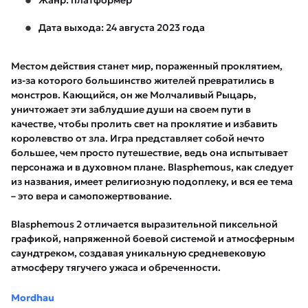
Дата выхода: 24 августа 2023 года
Местом действия станет мир, пораженный проклятием,
из-за которого большинство жителей превратились в
монстров. Кающийся, он же Молчаливый Рыцарь,
уничтожает эти заблудшие души на своем пути в
качестве, чтобы пролить свет на проклятие и избавить
королевство от зла. Игра представляет собой нечто
большее, чем просто путешествие, ведь она испытывает
персонажа и в духовном плане. Blasphemous, как следует
из названия, имеет религиозную подоплеку, и вся ее тема
– это вера и самопожертвование.
Blasphemous 2 отличается выразительной пиксельной
графикой, напряженной боевой системой и атмосферным
саундтреком, создавая уникальную средневековую
атмосферу тягучего ужаса и обреченности.
Mordhau