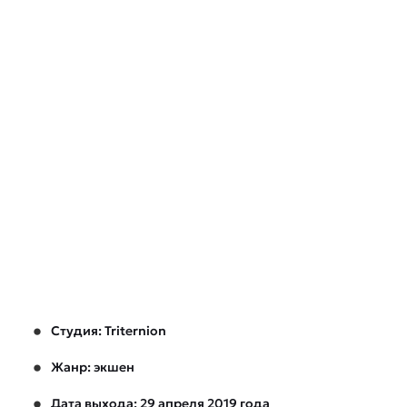
Студия: Triternion
Жанр: экшен
Дата выхода: 29 апреля 2019 года