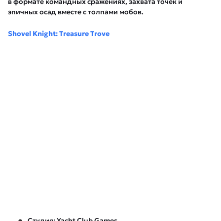
в формате командных сражениях, захвата точек и
эпичных осад вместе с толпами мобов.
Shovel Knight: Treasure Trove
Студия: Yacht Club Games