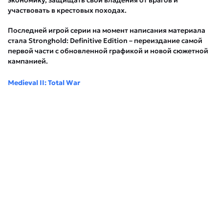
экономику, защищать свои владения от врагов и
участвовать в крестовых походах.
Последней игрой серии на момент написания материала
стала Stronghold: Definitive Edition – переиздание самой
первой части с обновленной графикой и новой сюжетной
кампанией.
Medieval II: Total War