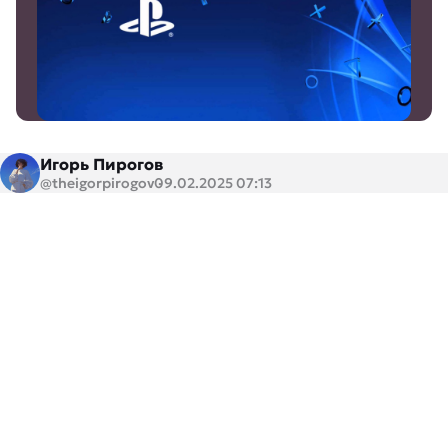
Игорь Пирогов
@theigorpirogov
09.02.2025 07:13