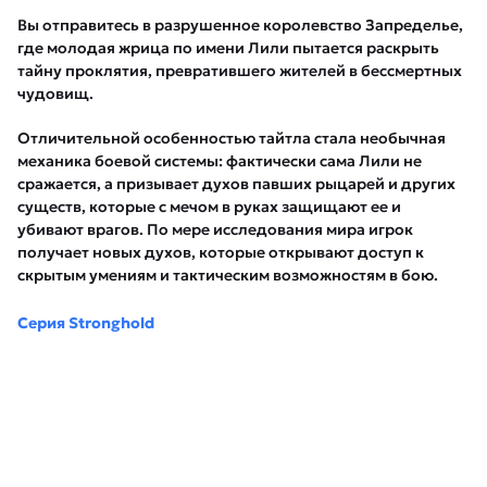
Вы отправитесь в разрушенное королевство Запределье,
где молодая жрица по имени Лили пытается раскрыть
тайну проклятия, превратившего жителей в бессмертных
чудовищ.
Отличительной особенностью тайтла стала необычная
механика боевой системы: фактически сама Лили не
сражается, а призывает духов павших рыцарей и других
существ, которые с мечом в руках защищают ее и
убивают врагов. По мере исследования мира игрок
получает новых духов, которые открывают доступ к
скрытым умениям и тактическим возможностям в бою.
Серия Stronghold