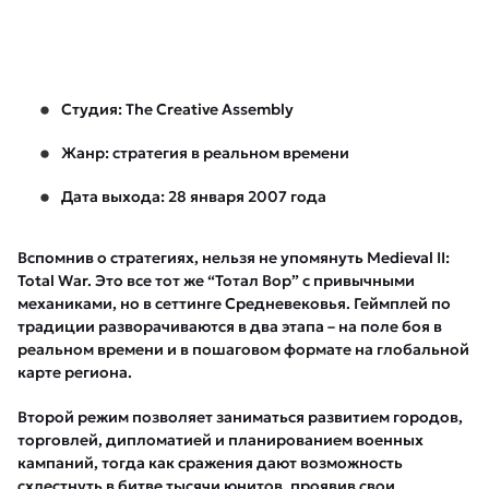
Студия: The Creative Assembly
Жанр: стратегия в реальном времени
Дата выхода: 28 января 2007 года
Вспомнив о стратегиях, нельзя не упомянуть Medieval II:
Total War. Это все тот же “Тотал Вор” с привычными
механиками, но в сеттинге Средневековья. Геймплей по
традиции разворачиваются в два этапа – на поле боя в
реальном времени и в пошаговом формате на глобальной
карте региона.
Второй режим позволяет заниматься развитием городов,
торговлей, дипломатией и планированием военных
кампаний, тогда как сражения дают возможность
схлестнуть в битве тысячи юнитов, проявив свои