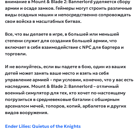
внимание в Mount & Blade 2: Bannerlord уделяется сбору
армии и осаде замков. Геймеры могут строить различные
виды осадных машин и непосредственно сопровождать
свои войска в масштабных битвах.
Все, что вы делаете в игре, в большей или меньшей
степени служит для создания большей армии, что
включает в себя взаимодействие с NPC для бартера и
торговли.
И не волнуйтесь, если вы падете в бою, один из ваших
детей может занять ваше место и взять на себя
управление армией – при условии, конечно, что у вас есть
наследник. Mount & Blade 2: Bannerlord – отличный
военный симулятор для тех, кто хочет по-настоящему
погрузиться в средневековые баталии с обширным
арсеналом мечей, топоров, копий, арбалетов и других
видов вооружения.
Ender Lilies: Quietus of the Knights