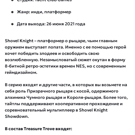
Жанр: инди, платформер
Дата выхода: 26 июня 2021 года
Shovel Knight – платформер о рыцаре, чьим главным
оружием выступает лопата. Именно с ее помощью герой
хочет победить злодеев и освободить свою
возлюбленную. Незамысловатый сюжет окутан в форму
8-битной ретро-эстетики времен NES, но с современным
геймдизайном.
В серию входят и другие части, в которых вы возьмете на
себя роль Призрачного рыцаря с косой, одержимого
алхимика Чумного рыцаря и Короля-рыцаря. Более того,
тайтлы поддерживают кооперативное прохождение и
соревновательный мультиплеер в Shovel Knight
Showdown.
В состав Treasure Trove входят: