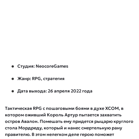
Студия: NeocoreGames
Жанр: RPG, стратегия
Дата выхода: 26 апреля 2022 года
Тактическая RPG с пошаговыми боями в духе XCOM, в
котором оживший Король Артур пытается захватить
остров Авалон. Помешать ему придется рыцарю круглого
стола Мордреду, который и нанес смертельную рану
правителю. В этом нелегком деле герою поможет