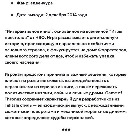
Жанр: адвенчура
Дата выхода: 2 декабря 2014 года
“Интерактивное кино”, основанное на вселенной “Игры
престолов” от HBO. Игра рассказывает оригинальную
историю, происходящую параллельно с событиями
основного сериала, и фокусируется на доме Форрестеров,
члены которого делают все, чтобы избежать упадка
своего наследия.
Игрокам предстоит принимать важные решения, которые
влияют на развитие сюжета, взаимодействовать с
персонажами из сериала и книги, а также переживать
политические интриги, войны и личные драмы. Game of
Thrones сохраняет характерный для разработчиков из
Telltale стиль — эпизодический выпуск, с неожиданными
сюжетными поворотами и механикой моральных дилемм,
которые определяют судьбы персонажей.
***