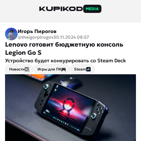
Игорь Пирогов
@theigorpirogov
30.11.2024 08:57
Lenovo готовит бюджетную консоль
Legion Go S
Устройство будет конкурировать со Steam Deck
Новости
Игры для ПК
Steam