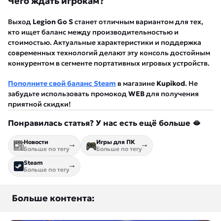
Чего ждать игрокам?
Выход
Legion Go S
станет отличным вариантом для тех,
кто ищет баланс между производительностью и
стоимостью. Актуальные характеристики и поддержка
современных технологий делают эту консоль достойным
конкурентом в сегменте портативных игровых устройств.
Пополните свой баланс Steam
в магазине
Kupikod
. Не
забудьте использовать промокод
WEB
для получения
приятной скидки!
Понравилась статья? У нас есть ещё больше 🫦
Новости
Игры для ПК
Больше по тегу
Больше по тегу
Steam
Больше по тегу
Больше контента: