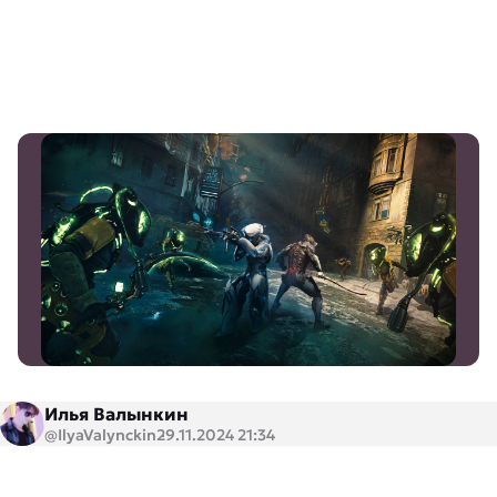
Илья Валынкин
@IlyaValynckin
29.11.2024 21:34