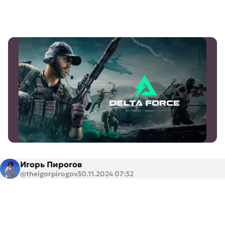
Игорь Пирогов
@theigorpirogov
30.11.2024 07:32