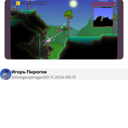
Игорь Пирогов
@theigorpirogov
30.11.2024 08:13