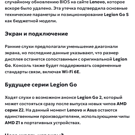
случайному обновлению BIOS на сайте
Lenovo
, которое
вскоре было удалено. Эта утечка подтвердила основные
технические параметры и позиционирование
Legion Go S
как бюджетной модели.
Экран и подключение
Ранние слухи предполагали уменьшение диагонали
экрана, но последние данные указывают, что размер
дисплея останется сопоставимым с оригинальной
Legion
Go
. Консоль также будет поддерживать современные
стандарты связи, включая
Wi-Fi 6E
.
Будущее серии Legion Go
Ходят слухи о возможном анонсе
Legion Go 2
, который
может состояться сразу после выпуска новых чипов
AMD
серии Z2
. На данный момент
Lenovo
и
Asus
остаются
единственными производителями, использующими чипы
AMD Z1
в портативных устройствах.