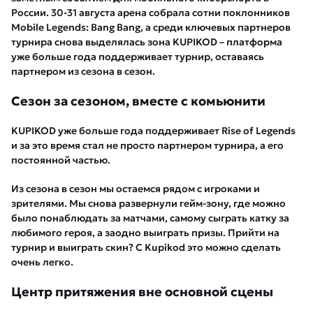
России. 30-31 августа арена собрала сотни поклонников
Mobile Legends: Bang Bang, а среди ключевых партнеров
турнира снова выделялась зона KUPIKOD – платформа
уже больше года поддерживает турнир, оставаясь
партнером из сезона в сезон.
Сезон за сезоном, вместе с комьюнити
KUPIKOD уже больше года поддерживает Rise of Legends
и за это время стал не просто партнером турнира, а его
постоянной частью.
Из сезона в сезон мы остаемся рядом с игроками и
зрителями. Мы снова развернули гейм-зону, где можно
было понаблюдать за матчами, самому сыграть катку за
любимого героя, а заодно выиграть призы. Прийти на
турнир и выиграть скин? С Kupikod это можно сделать
очень легко.
Центр притяжения вне основной сцены