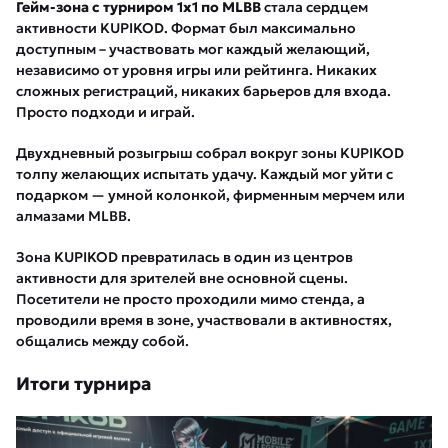
Гейм-зона с турниром 1х1 по MLBB
стала сердцем
активности KUPIKOD. Формат был максимально
доступным – участвовать мог каждый желающий,
независимо от уровня игры или рейтинга. Никаких
сложных регистраций, никаких барьеров для входа.
Просто подходи и играй.
Двухдневный розыгрыш собрал вокруг зоны KUPIKOD
толпу желающих испытать удачу. Каждый мог уйти с
подарком — умной колонкой, фирменным мерчем или
алмазами MLBB.
Зона KUPIKOD превратилась в один из центров
активности для зрителей вне основной сцены.
Посетители не просто проходили мимо стенда, а
проводили время в зоне, участвовали в активностях,
общались между собой.
Итоги турнира