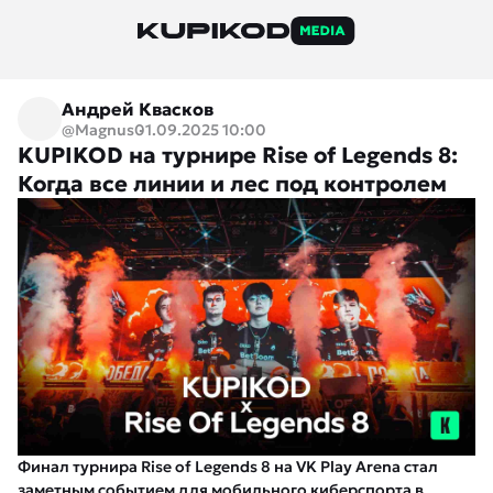
Андрей Квасков
@Magnus
01.09.2025 10:00
KUPIKOD на турнире Rise of Legends 8:
Когда все линии и лес под контролем
Финал турнира Rise of Legends 8 на VK Play Arena стал
заметным событием для мобильного киберспорта в