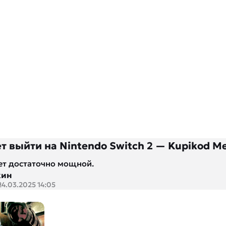
т выйти на Nintendo Switch 2 — Kupikod M
ет достаточно мощной.
кин
24.03.2025 14:05