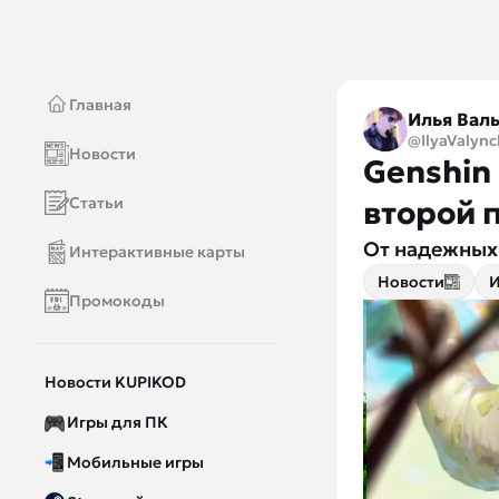
Главная
Илья Вал
@IlyaValync
Новости
Genshin 
Статьи
второй 
От надежных
Интерактивные карты
Новости
И
Промокоды
Новости KUPIKOD
Игры для ПК
Мобильные игры