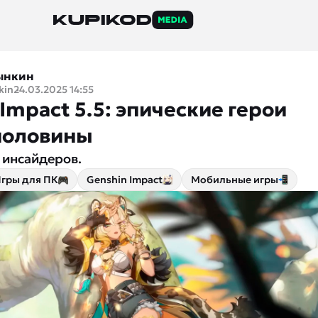
ынкин
kin
24.03.2025 14:55
Impact 5.5: эпические герои
половины
 инсайдеров.
гры для ПК
Genshin Impact
Мобильные игры