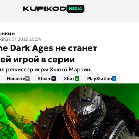
ынкин
kin
27.01.2025 20:34
e Dark Ages не станет
ей игрой в серии
ил режиссер игры Хьюго Мартин.
Новости
Steam
Xbox
PlayStation