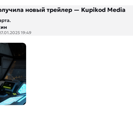
 получила новый трейлер — Kupikod Media
арта.
кин
27.01.2025 19:49