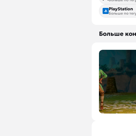
PlayStation
Больше по тег
Больше кон