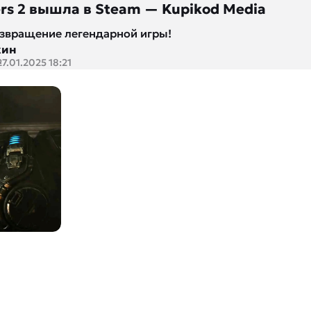
ers 2 вышла в Steam — Kupikod Media
звращение легендарной игры!
кин
27.01.2025 18:21