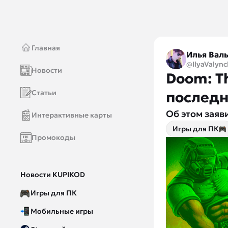
Главная
Илья Вал
@IlyaValync
Новости
Doom: Th
Статьи
последн
Об этом заяв
Интерактивные карты
Игры для ПК
Промокоды
Новости KUPIKOD
Игры для ПК
Мобильные игры