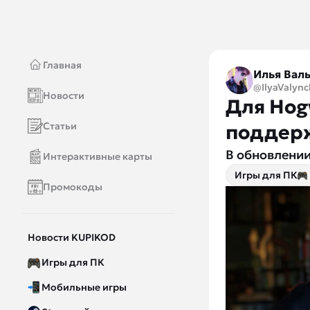
Главная
Илья Вал
@IlyaValync
Новости
Для Hog
Статьи
поддерж
В обновлении
Интерактивные карты
Игры для ПК
Промокоды
Новости KUPIKOD
Игры для ПК
Мобильные игры