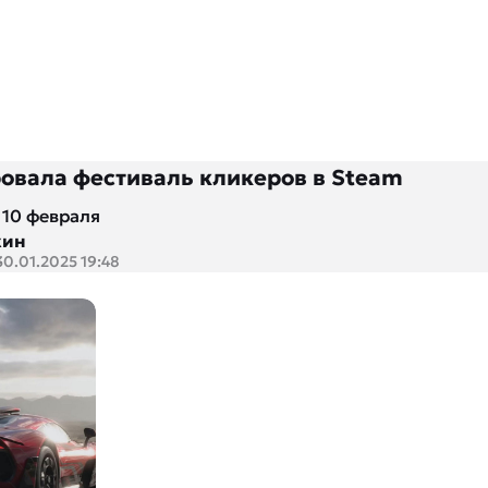
ровала фестиваль кликеров в Steam
 10 февраля
кин
30.01.2025 19:48