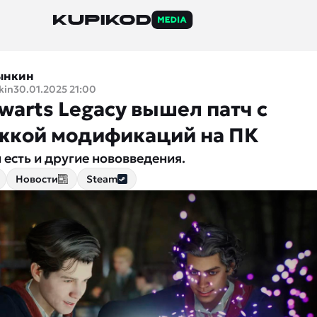
ынкин
kin
30.01.2025 21:00
warts Legacy вышел патч с
кой модификаций на ПК
 есть и другие нововведения.
Новости
Steam