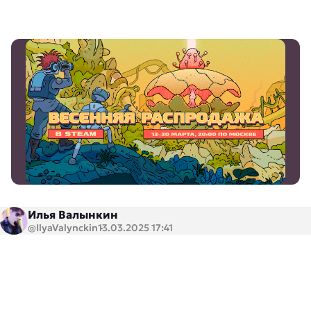
Илья Валынкин
@IlyaValynckin
13.03.2025 17:41