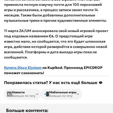
привнесла полную озвучку почти для 100 персонажей
игры и рассказчика, а процесс записи занял почти 14
месяцев. Также были добавлены дополнительные
музыкальные треки и прочие художественные элементы.
11 марта ZA/UM анонсировала свой новый игровой проект
под кодовым названием
C4
. О предстоящей игре
известно мало, но сообщается, что это будет шпионская
игра, действие которой развернётся в совершенно новой
вселенной. Платформы и дата выхода игры пока не
сообщаются.
Купить Disco Elysium
на Kupikod. Промокод EPICDROP
поможет сэкономить!
Понравилась статья? У нас есть ещё больше 🫦
Новости
Мобильные игры
Больше по тегу
Больше по тегу
Больше контента: