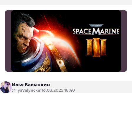
Илья Валынкин
@IlyaValynckin
13.03.2025 18:40