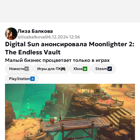
Лиза Балкова
@lisabalkova
06.12.2024 12:36
Digital Sun анонсировала Moonlighter 2:
The Endless Vault
Малый бизнес процветает только в играх
Новости
Игры для ПК
Xbox
Steam
PlayStation