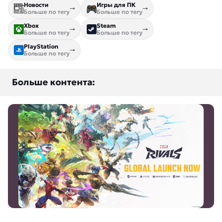
Новости
Игры для ПК
Больше по тегу
Больше по тегу
Xbox
Steam
Больше по тегу
Больше по тегу
PlayStation
Больше по тегу
Больше контента: