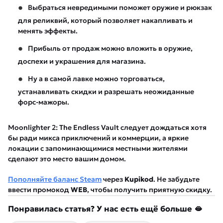
Выбраться невредимыми поможет оружие и рюкзак
для реликвий, который позволяет накапливать и
менять эффекты.
Прибыль от продаж можно вложить в оружие,
доспехи и украшения для магазина.
Ну а в самой лавке можно торговаться,
устанавливать скидки и разрешать неожиданные
форс-мажоры.
Moonlighter 2: The Endless Vault следует дождаться хотя
бы ради микса приключений и коммерции, а яркие
локации с запоминающимися местными жителями
сделают это место вашим домом.
Пополняйте баланс Steam
через
Kupikod
. Не забудьте
ввести промокод
WEB
, чтобы получить приятную скидку.
Понравилась статья? У нас есть ещё больше 🫦