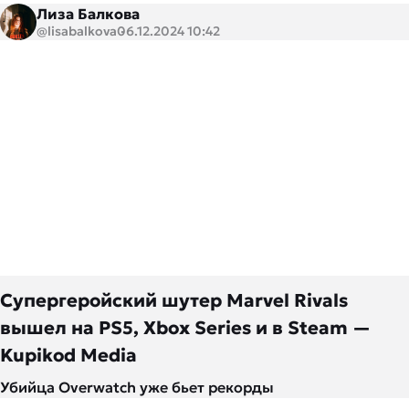
Лиза Балкова
@lisabalkova
06.12.2024 10:42
Супергеройский шутер Marvel Rivals
вышел на PS5, Xbox Series и в Steam —
Kupikod Media
Убийца Overwatch уже бьет рекорды