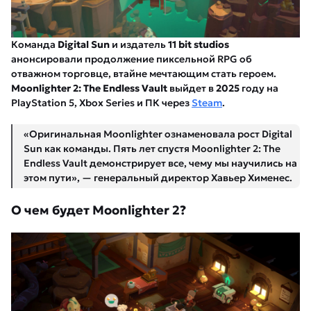
Команда
Digital Sun
и издатель
11 bit studios
анонсировали продолжение пиксельной RPG об
отважном торговце, втайне мечтающим стать героем.
Moonlighter 2: The Endless Vault
выйдет в
2025
году на
PlayStation 5, Xbox Series и ПК через
Steam
.
«Оригинальная Moonlighter ознаменовала рост Digital
Sun как команды. Пять лет спустя Moonlighter 2: The
Endless Vault демонстрирует все, чему мы научились на
этом пути», — генеральный директор Хавьер Хименес.
О чем будет Moonlighter 2?