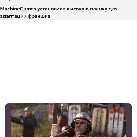
MachineGames установила высокую планку для
адаптации франшиз