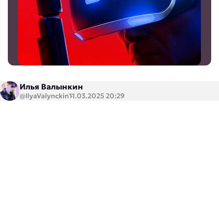
Илья Валынкин
@IlyaValynckin
11.03.2025 20:29