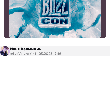
Илья Валынкин
@IlyaValynckin
11.03.2025 19:16