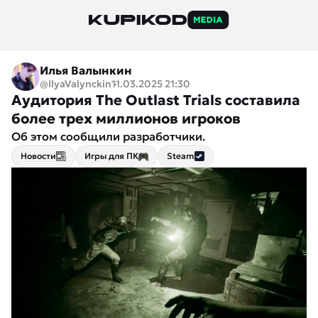
Илья Валынкин
@IlyaValynckin
11.03.2025 21:30
Аудитория The Outlast Trials составила
более трех миллионов игроков
Об этом сообщили разработчики.
Новости
Игры для ПК
Steam