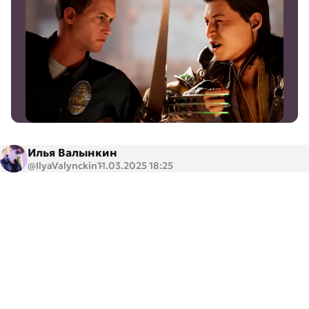
Илья Валынкин
@IlyaValynckin
11.03.2025 18:25