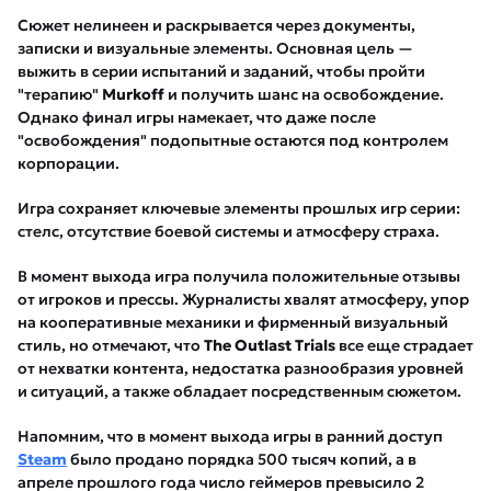
Сюжет нелинеен и раскрывается через документы,
записки и визуальные элементы. Основная цель —
выжить в серии испытаний и заданий, чтобы пройти
"терапию"
Murkoff
и получить шанс на освобождение.
Однако финал игры намекает, что даже после
"освобождения" подопытные остаются под контролем
корпорации.
Игра сохраняет ключевые элементы прошлых игр серии:
стелс, отсутствие боевой системы и атмосферу страха.
В момент выхода игра получила положительные отзывы
от игроков и прессы. Журналисты хвалят атмосферу, упор
на кооперативные механики и фирменный визуальный
стиль, но отмечают, что
The Outlast Trials
все еще страдает
от нехватки контента, недостатка разнообразия уровней
и ситуаций, а также обладает посредственным сюжетом.
Напомним, что в момент выхода игры в ранний доступ
Steam
было продано порядка 500 тысяч копий, а в
апреле прошлого года число геймеров превысило 2