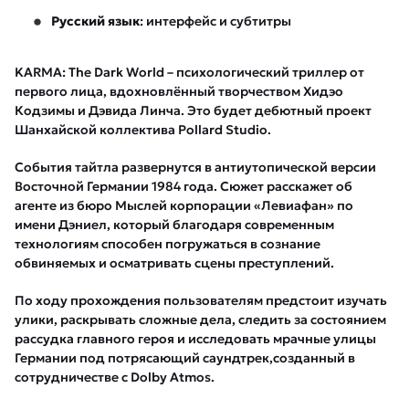
Русский язык
: интерфейс и субтитры
KARMA: The Dark World – психологический триллер от
первого лица, вдохновлённый творчеством Хидэо
Кодзимы и Дэвида Линча. Это будет дебютный проект
Шанхайской коллектива Pollard Studio.
События тайтла развернутся в антиутопической версии
Восточной Германии 1984 года. Сюжет расскажет об
агенте из бюро Мыслей корпорации «Левиафан» по
имени Дэниел, который благодаря современным
технологиям способен погружаться в сознание
обвиняемых и осматривать сцены преступлений.
По ходу прохождения пользователям предстоит изучать
улики, раскрывать сложные дела, следить за состоянием
рассудка главного героя и исследовать мрачные улицы
Германии под потрясающий саундтрек,созданный в
сотрудничестве с Dolby Atmos.