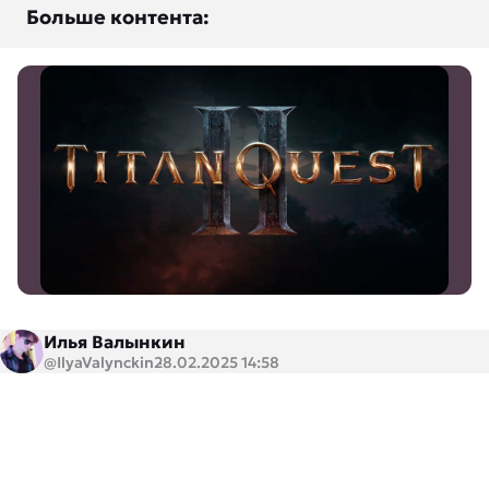
Больше контента:
Илья Валынкин
@IlyaValynckin
28.02.2025 14:58