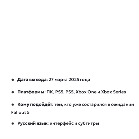
Дата выхода
: 27 марта 2025 года
Платформы
: ПК, PS5, PS5, Xbox One и Xbox Series
Кому подойдёт
: тем, кто уже состарился в ожидании
Fallout 5
Русский язык
: интерфейс и субтитры