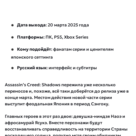
Дата выхода
: 20 марта 2025 года
Платформы
: ПК, PS5, Xbox Series
Кому подойдёт
: фанатам серии и ценителям
японского сеттинга
Русский язык
: интерфейс и субтитры
Assassin’s Creed: Shadows пережила уже несколько
переносов и, похоже, всё таки доберётся до релиза уже в
конце марта. Местом действия новой части серии
выступит феодальная Япония в период Сэнгоку.
Главных героев в этот раз двое: девушка-ниндзя Наоэ и
афросамурай Ясукэ. Вместе персонажи будут
восстанавливать справедливость на территории Страны
восходящего солнца, попутно мстя своим обидчикам.