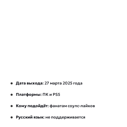
Дата выхода
: 27 марта 2025 года
Платформы
: ПК и PS5
Кому подойдёт
: фанатам соулс-лайков
Русский язык
: не поддерживается