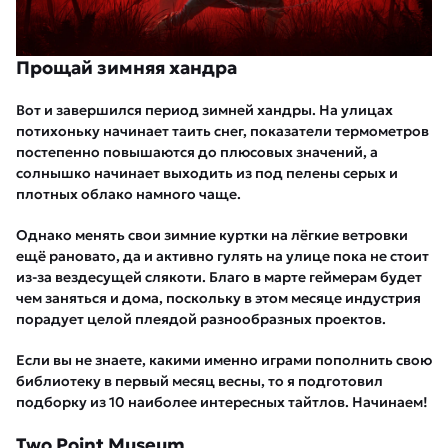
Прощай зимняя хандра
Вот и завершился период зимней хандры. На улицах
потихоньку начинает таить снег, показатели термометров
постепенно повышаются до плюсовых значений, а
солнышко начинает выходить из под пелены серых и
плотных облако намного чаще.
Однако менять свои зимние куртки на лёгкие ветровки
ещё рановато, да и активно гулять на улице пока не стоит
из-за вездесущей слякоти. Благо в марте геймерам будет
чем заняться и дома, поскольку в этом месяце индустрия
порадует целой плеядой разнообразных проектов.
Если вы не знаете, какими именно играми пополнить свою
библиотеку в первый месяц весны, то я подготовил
подборку из 10 наиболее интересных тайтлов. Начинаем!
Two Point Museum