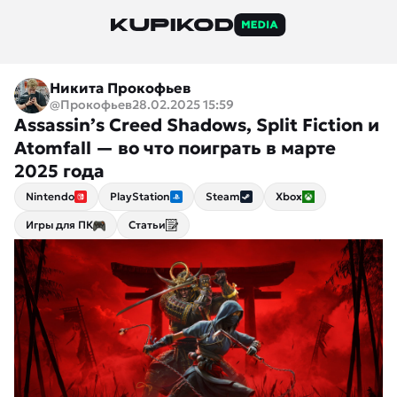
Никита Прокофьев
@Прокофьев
28.02.2025 15:59
Assassin’s Creed Shadows, Split Fiction и
Atomfall — во что поиграть в марте
2025 года
Nintendo
PlayStation
Steam
Xbox
Игры для ПК
Статьи