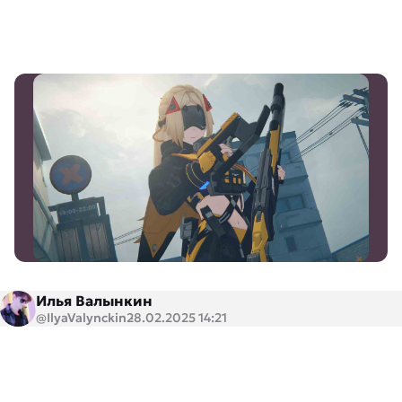
Илья Валынкин
@IlyaValynckin
28.02.2025 14:21