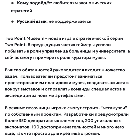
Кому подойдёт
: любителям экономических
стратегий
Русский язык
: не поддерживается
Two Point Museum – новая игра в стратегической серии
Two Point. В предыдущих частях геймеры успели
побывать в роли управленца больницы и университета, а
сейчас смогут примерить роль куратора музея.
В число обязанностей руководителя входит множество
задач. Пользователям предстоит заниматься
проектированием планировки музея, создавать ажиотаж
вокруг выставок и отправлять команды специалистов в
экспедиции за новыми артефактами.
В режиме песочницы игроки смогут строить “мегамузеи”
по собственным проектам. Разработчики предусмотрели
более 350 декоративных элементов, 200 уникальных
экспонатов, 100 достопримечательностей и много чего
ещё, так что простор для креатива огромен.