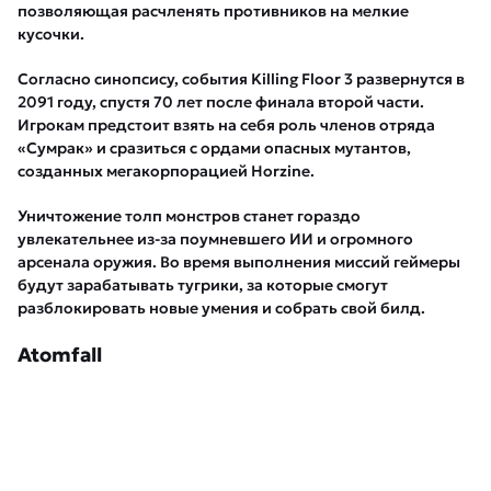
позволяющая расчленять противников на мелкие
кусочки.
Согласно синопсису, события Killing Floor 3 развернутся в
2091 году, спустя 70 лет после финала второй части.
Игрокам предстоит взять на себя роль членов отряда
«Сумрак» и сразиться с ордами опасных мутантов,
созданных мегакорпорацией Horzine.
Уничтожение толп монстров станет гораздо
увлекательнее из-за поумневшего ИИ и огромного
арсенала оружия. Во время выполнения миссий геймеры
будут зарабатывать тугрики, за которые смогут
разблокировать новые умения и собрать свой билд.
Atomfall