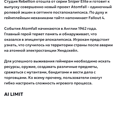
Студия Rebellion отошла от серии Sniper Elite и готовит к
выпуску совершенно новый проект Atomfall – одиночный
ролевой экшен в сеттинге постапокалипсиса. По духу и
геймплейным механиками тайтл напоминает Fallout 4.
События Atomfall начинаются в Англии 1962 года.
Главный герой теряет память и обнаруживает, что
оказался в эпицентре апокалипсиса. Игрокам предстоит
узнать, что случилось на территории страны после аварии
на атомной электростанции Уиндскейл.
Для успешного выживания геймерам необходимо искать
ресурсы, оружие, создавать различные предметы,
сражаться с мутантами, бандитами и вести дела с
торговцами. Ко всему прочему, пользователи смогут
гибко настроить сложность игрового процесса.
AI LIMIT