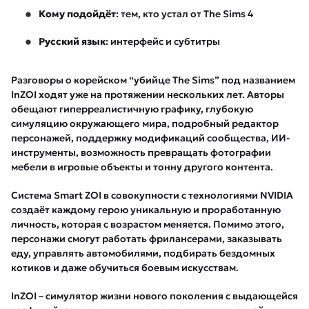
Кому подойдёт
: тем, кто устал от The Sims 4
Русский язык
: интерфейс и субтитры
Разговоры о корейском “убийце The Sims” под названием
InZOI ходят уже на протяжении нескольких лет. Авторы
обещают гиперреалистичную графику, глубокую
симуляцию окружающего мира, подробный редактор
персонажей, поддержку модификаций сообщества, ИИ-
инструменты, возможность превращать фотографии
мебели в игровые объекты и тонну другого контента.
Система Smart ZOI в совокупности с технологиями NVIDIA
создаёт каждому герою уникальную и проработанную
личность, которая с возрастом меняется. Помимо этого,
персонажи смогут работать фрилансерами, заказывать
еду, управлять автомобилями, подбирать бездомных
котиков и даже обучиться боевым искусствам.
InZOI – симулятор жизни нового поколения с выдающейся