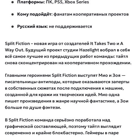
Платформы
: ПК, PS5, Xbox Series
Кому подойдёт
: фанатам кооперативных проектов
Русский язык
: не поддерживается
Split Fiction – новая игра от создателей It Takes Two и A
Way Out. Будущий проект студии Hazelight вобрал в себя
всё самое лучшее из предыдущих работ команды: тайтл
снова сконцентрирован на кооперативном прохождении.
Главными героинями Split Fiction выступят Мио и Зоя —
писательницы-антиподы, которые оказываются заперты
в собственных сюжетах после подключения к машине,
созданной для кражи их творческих идей. Мио одна
пишет произведения в жанре научной фантастике, а Зои
больше по душе фэнтези.
В Split Fiction команда серьёзно поработала над
графической составляющей, поэтому тайтл выглядит
современно и крайне блокбастерно. Геймеры в паре