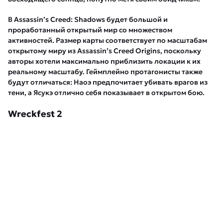
В Assassin’s Creed: Shadows будет большой и
проработанный открытый мир со множеством
активностей. Размер карты соответствует по масштабам
открытому миру из Assassin’s Creed Origins, поскольку
авторы хотели максимально приблизить локации к их
реальному масштабу. Геймплейно протагонисты также
будут отличаться: Наоэ предпочитает убивать врагов из
тени, а Ясукэ отлично себя показывает в открытом бою.
Wreckfest 2