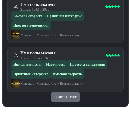
Имя пользователя
2
заказа
|
24.05.2026
Высокая скорость
Приятный интерфейс
Простота пополнения
Minecraft
·
Minecraft Java + Bedrock аккаунт
Имя пользователя
1
заказ
|
15.05.2026
Низкая комиссия
Надежность
Простота пополнения
Приятный интерфейс
Высокая скорость
Minecraft
·
Minecraft Java + Bedrock аккаунт
Показать еще